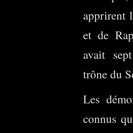
apprirent 
et de Rap
avait sep
trône du S
Les démon
connus qu