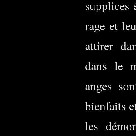
supplices 
rage et le
attirer d
dans le 
anges son
bienfaits 
les démon