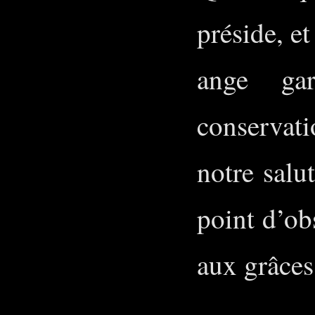
préside, e
ange ga
conservati
notre salu
point d’ob
aux grâce