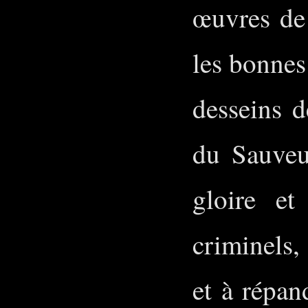
œuvres de 
les bonnes
desseins d
du Sauveu
gloire et
criminels,
et à répan