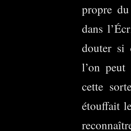
propre du
dans l’Écr
douter si
l’on peut
cette sor
étouffait 
reconnaît