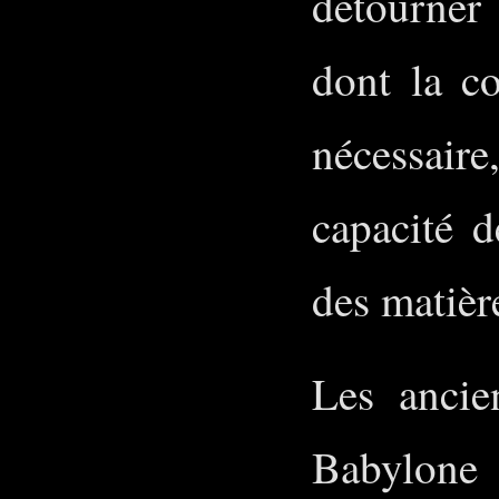
détourner
dont la c
nécessair
capacité d
des matièr
Les ancie
Babylone