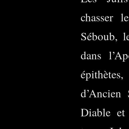
chasser 
Séboub, le
dans l’Ap
épithète
d’Ancien 
Diable et