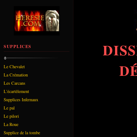
DIS
SUPPLICES
D
Le Chevalet
La Crémation
Les Carcans
L'écartèlement
Supplices Infernaux
Le pal
Le pilori
La Roue
Supplice de la tombe