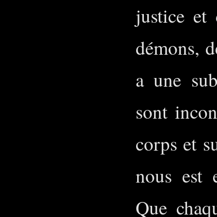
justice et
démons, de
a une sub
sont incon
corps et s
nous est 
Que chaq