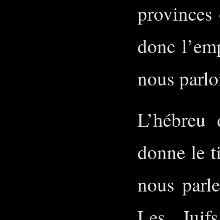
provinces 
donc l’em
nous parlo
L’hébreu 
donne le t
nous parle
Les Juifs