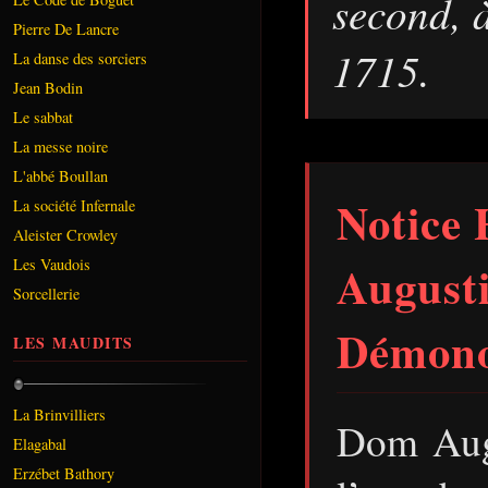
second, 
Pierre De Lancre
1715.
La danse des sorciers
Jean Bodin
Le sabbat
La messe noire
L'abbé Boullan
Notice 
La société Infernale
Aleister Crowley
Les Vaudois
Augusti
Sorcellerie
Démonol
LES MAUDITS
La Brinvilliers
Dom Augu
Elagabal
Erzébet Bathory