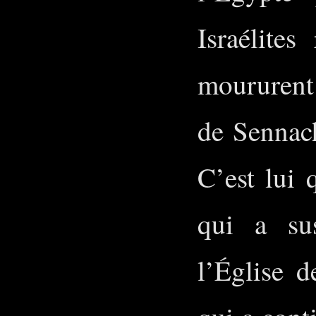
Israélite
moururent 
de Sennach
C’est lui 
qui a sus
l’Église d