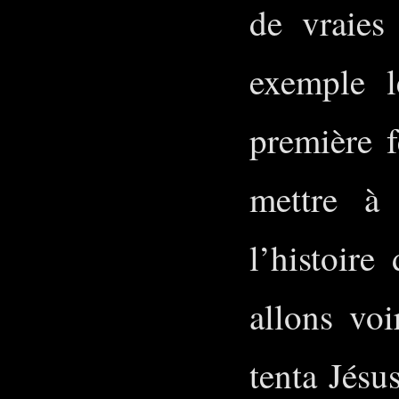
de vraies
exemple l
première 
mettre à
l’histoir
allons vo
tenta Jésus