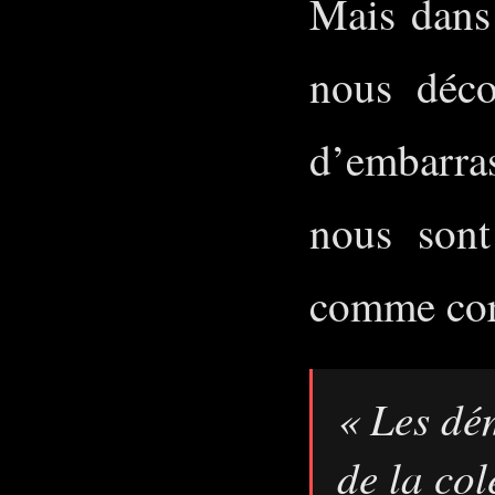
Mais dans
nous déco
d’embarra
nous sont
comme cor
« Les dé
de la col