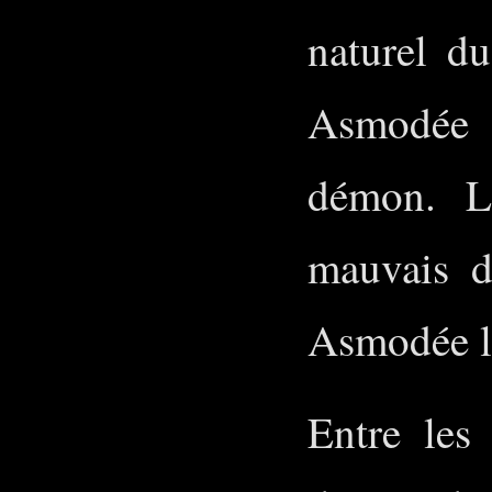
naturel d
Asmodée 
démon. L
mauvais d
Asmodée l
Entre les