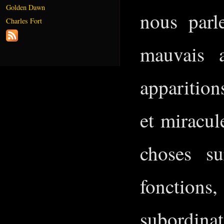
Golden Dawn
nous parl
Charles Fort
mauvais a
apparition
et miracul
choses su
fonctions
subordinat