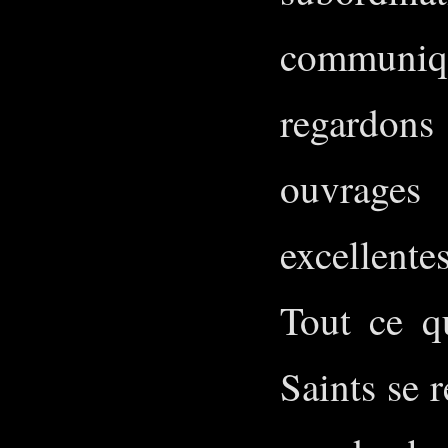
communiqu
regardon
ouvrages
excellente
Tout ce q
Saints se r