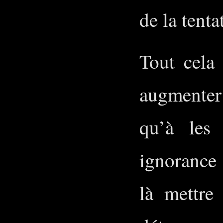
de la tenta
Tout cela 
augmenter
qu’à les 
ignorance
là mettre