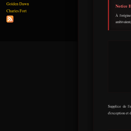
Golden Dawn
Notice H
Charles Fort
À l'origin
ambivalent,
Supplice de l'
d'exception et d