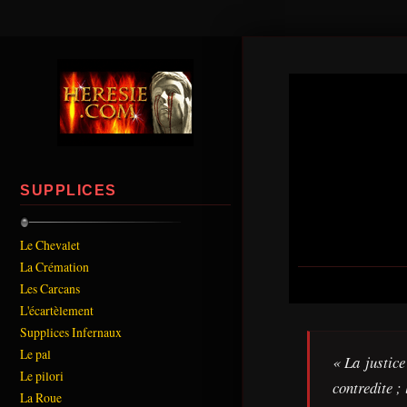
SUPPLICES
Le Chevalet
La Crémation
Les Carcans
L'écartèlement
Supplices Infernaux
Le pal
« La justice
Le pilori
contredite ; 
La Roue