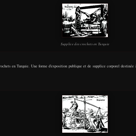
Supplice des crochets en Turquie
ochets en Turquie. Une forme d'exposition publique et de supplice corporel destinée à