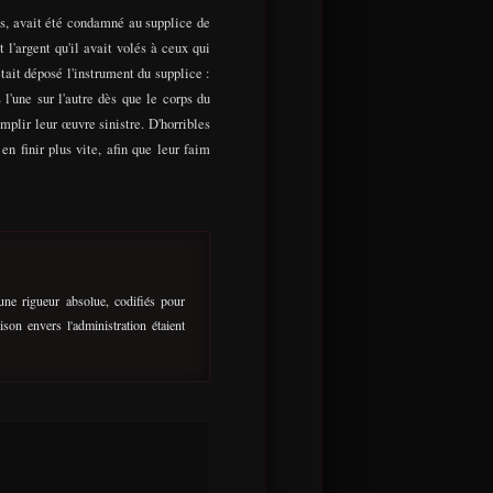
s, avait été condamné au supplice de
t l'argent qu'il avait volés à ceux qui
tait déposé l'instrument du supplice :
l'une sur l'autre dès que le corps du
mplir leur œuvre sinistre. D'horribles
n finir plus vite, afin que leur faim
'une rigueur absolue, codifiés pour
son envers l'administration étaient