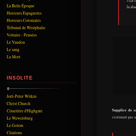
« La 
La Belle Époque
la dou
Horreurs Espagnoles
Horreurs Coloniales
Tribunal de Westphalie
Voltaire - Pensées
Le Vaudou
Le sang
La Mort
INSOLITE
Joël-Peter Witkin
Christ Church
Supplice de s
Cimetière d'Highgate
s'estimait pas 
Le Wewelsburg
Le Golem
Citations