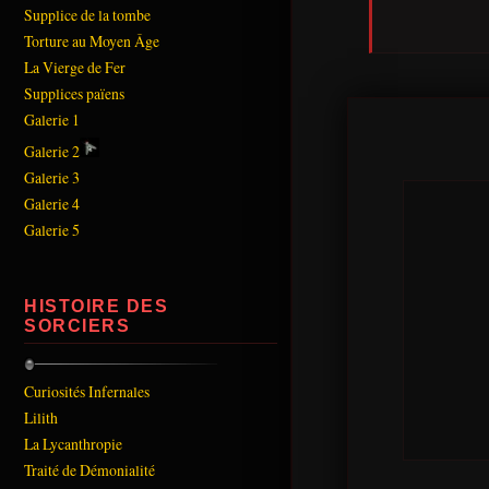
Supplice de la tombe
Torture au Moyen Âge
La Vierge de Fer
Supplices païens
Galerie 1
Galerie 2
Galerie 3
Galerie 4
Galerie 5
HISTOIRE DES
SORCIERS
Curiosités Infernales
Lilith
La Lycanthropie
Traité de Démonialité