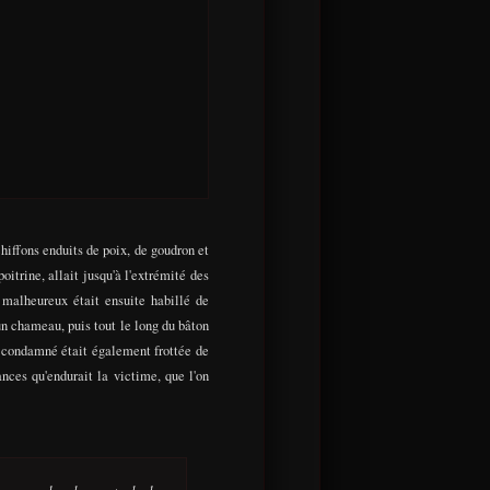
chiffons enduits de poix, de goudron et
oitrine, allait jusqu'à l'extrémité des
 malheureux était ensuite habillé de
'un chameau, puis tout le long du bâton
u condamné était également frottée de
nces qu'endurait la victime, que l'on