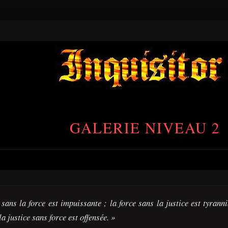
GALERIE NIVEAU 2
 sans la force est impuissante ; la force sans la justice est tyranni
la justice sans force est offensée. »