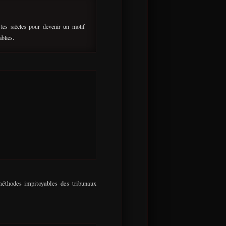
 les siècles pour devenir un motif
ablies.
méthodes impitoyables des tribunaux