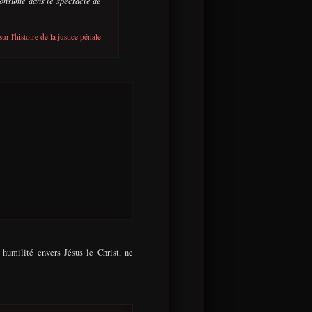
consume dans le spectacle de
ur l'histoire de la justice pénale
 humilité envers Jésus le Christ, ne