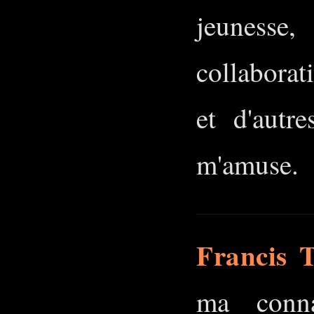
jeunesse,
collabora
et d'autr
m'amuse.
Francis T
ma conna