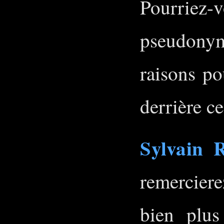
Pourriez
pseudonym
raisons po
derrière ce
Sylvain 
remercier
bien plus