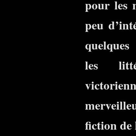
pour les 
peu d’inté
quelques
les litt
victorie
merveille
fiction de