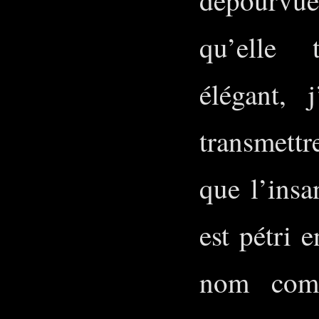
qu’elle 
élégant, 
transmett
que l’insa
est pétri 
nom com