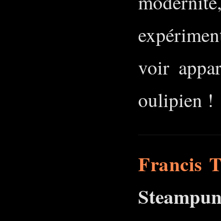
moderni
expérimen
voir appar
oulipien !
Francis T
Steampun