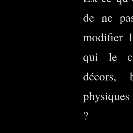
de ne pas
modifier 
qui le c
décors, 
physiques 
?