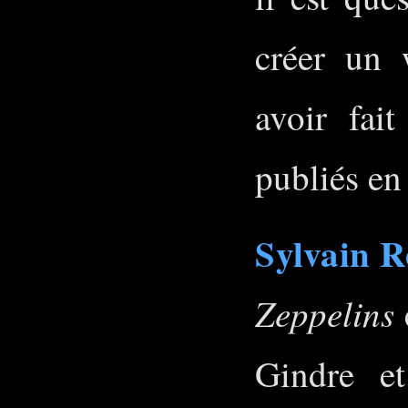
créer un 
avoir fait
publiés en 
Sylvain R
Zeppelins
Gindre et