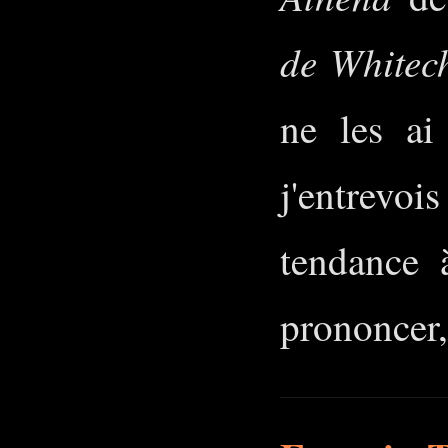
de Whitec
ne les ai
j'entrevoi
tendance 
prononcer,