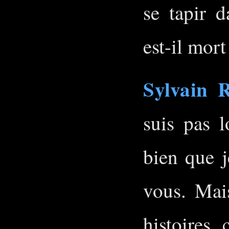
se tapir d
est-il mort
Sylvain 
suis pas 
bien que j
vous. Mais
histoires