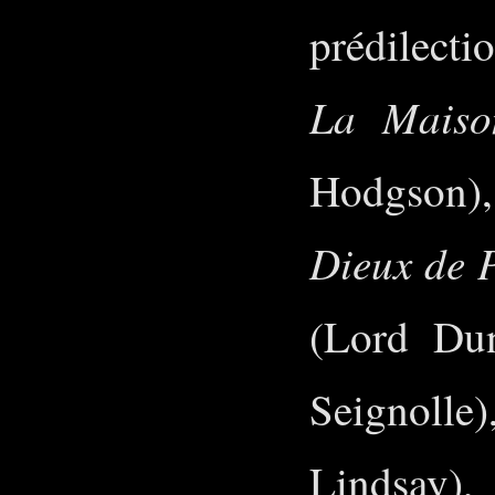
prédilecti
La Maiso
Hodgson
Dieux de 
(Lord Du
Seignolle
Lindsay