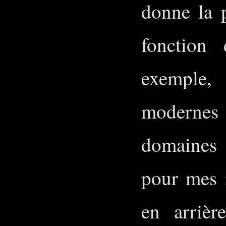
donne la p
fonction 
exemple,
modernes
domaines 
pour mes n
en arrièr