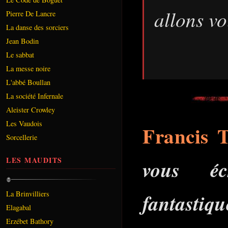
allons vo
Pierre De Lancre
La danse des sorciers
Jean Bodin
Le sabbat
La messe noire
L'abbé Boullan
La société Infernale
Aleister Crowley
Les Vaudois
Francis T
Sorcellerie
LES MAUDITS
vous éc
La Brinvilliers
fantastiq
Elagabal
Erzébet Bathory