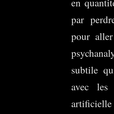
en quantit
par perdr
pour alle
psychanal
subtile qu
avec les
artificiel