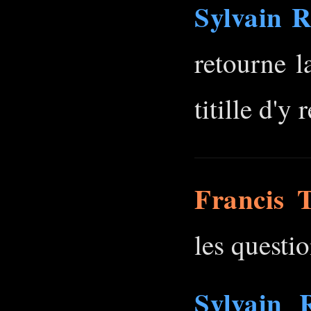
Sylvain R
retourne l
titille d'y
Francis T
les questi
Sylvain 