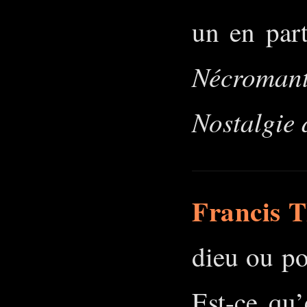
un en part
Nécroman
Nostalgie 
Francis T
dieu ou p
Est-ce qu’