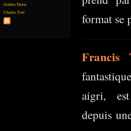
Golden Dawn
Charles Fort
format se p
Francis 
fantastiqu
aigri, es
depuis une