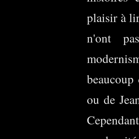
plaisir à l
n'ont pa
modernism
beaucoup d
ou de Jean
Cependan