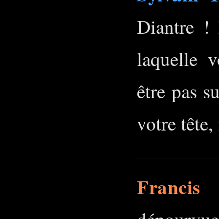
Diantre ! 
laquelle v
être pas s
votre tête,
Francis 
dépourvue