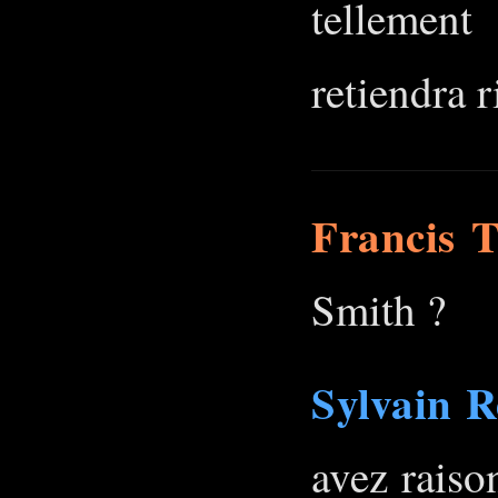
tellemen
retiendra r
Francis T
Smith ?
Sylvain R
avez raiso