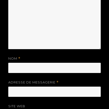
NOM
*
ADRESSE DE MESSAGERIE
*
SITE WEB