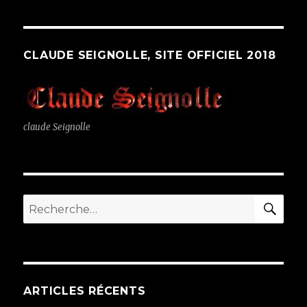
CLAUDE SEIGNOLLE, SITE OFFICIEL 2018
claude Seignolle
RE
Recherche
pour
:
ARTICLES RÉCENTS