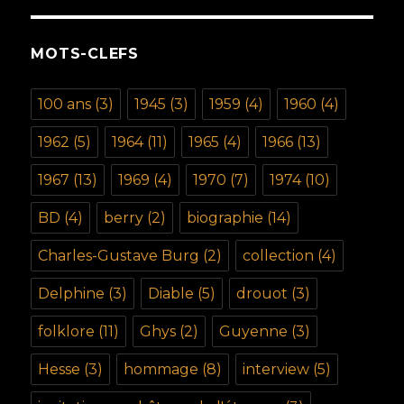
MOTS-CLEFS
100 ans
(3)
1945
(3)
1959
(4)
1960
(4)
1962
(5)
1964
(11)
1965
(4)
1966
(13)
1967
(13)
1969
(4)
1970
(7)
1974
(10)
BD
(4)
berry
(2)
biographie
(14)
Charles-Gustave Burg
(2)
collection
(4)
Delphine
(3)
Diable
(5)
drouot
(3)
folklore
(11)
Ghys
(2)
Guyenne
(3)
Hesse
(3)
hommage
(8)
interview
(5)