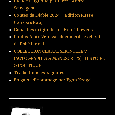
Claude Seignolle par Pierre-André
Sauvageot
Contes du Diable 2024 – Edition Russe –
Сеньоль Клод
Gouaches originales de Henri Lievens
Photos Alain Venisse, documents exclusifs
de Robé Lionel
COLLECTION CLAUDE SEIGNOLLE V
(AUTOGRAPHES & MANUSCRITS) : HISTOIRE
& POLITIQUE
Traductions espagnoles
En guise d’hommage par Egon Kragel