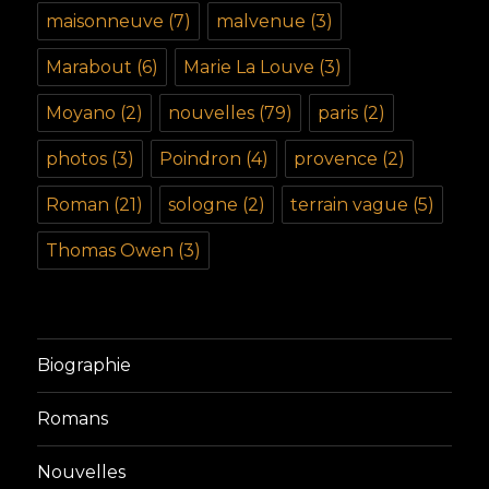
maisonneuve
(7)
malvenue
(3)
Marabout
(6)
Marie La Louve
(3)
Moyano
(2)
nouvelles
(79)
paris
(2)
photos
(3)
Poindron
(4)
provence
(2)
Roman
(21)
sologne
(2)
terrain vague
(5)
Thomas Owen
(3)
Biographie
Romans
Nouvelles