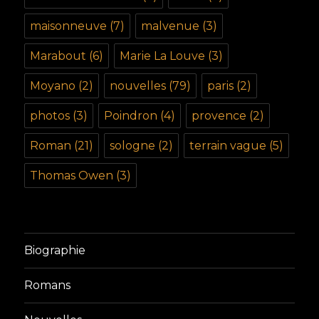
maisonneuve
(7)
malvenue
(3)
Marabout
(6)
Marie La Louve
(3)
Moyano
(2)
nouvelles
(79)
paris
(2)
photos
(3)
Poindron
(4)
provence
(2)
Roman
(21)
sologne
(2)
terrain vague
(5)
Thomas Owen
(3)
Biographie
Romans