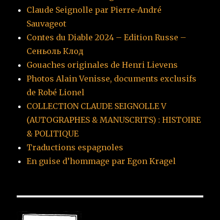
Claude Seignolle par Pierre-André
Sauvageot
Contes du Diable 2024 – Edition Russe –
Сеньоль Клод
Gouaches originales de Henri Lievens
Photos Alain Venisse, documents exclusifs
de Robé Lionel
COLLECTION CLAUDE SEIGNOLLE V
(AUTOGRAPHES & MANUSCRITS) : HISTOIRE
& POLITIQUE
Traductions espagnoles
En guise d’hommage par Egon Kragel