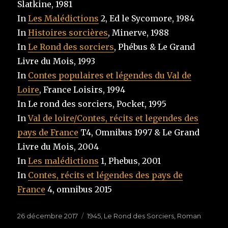
Slatkine, 1981
In
Les Malédictions
2, Ed le Sycomore, 1984
In
Histoires sorcières
, Minerve, 1988
In
Le Rond des sorciers
, Phébus & Le Grand
Livre du Mois, 1993
In
Contes populaires et légendes du Val de
Loire
, France Loisirs, 1994
In Le rond des sorciers, Pocket, 1995
In
Val de loire/Contes, récits et legendes des
pays de France
T4, Omnibus 1997 & Le Grand
Livre du Mois, 2004
In
Les malédictions
1, Phebus, 2001
In
Contes, récits et légendes des pays de
France
4, omnibus 2015
Publié
26 décembre 2017
Étiquettes
1945
,
Le Rond des Sorciers
,
Roman
le