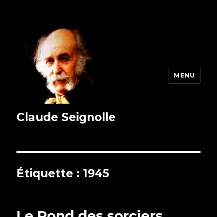
MENU
Claude Seignolle
Étiquette : 1945
Le Rond des sorciers