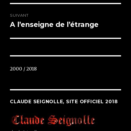
SUIVANT
A l’enseigne de l’étrange
Article
suivant :
2000 / 2018
CLAUDE SEIGNOLLE, SITE OFFICIEL 2018