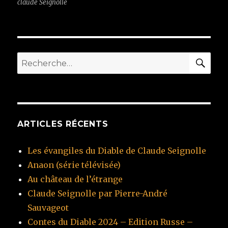
claude Seignolle
RE
Recherche
pour
:
ARTICLES RÉCENTS
Les évangiles du Diable de Claude Seignolle
Anaon (série télévisée)
Au château de l’étrange
Claude Seignolle par Pierre-André
Sauvageot
Contes du Diable 2024 – Edition Russe –