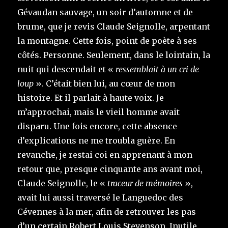
Gévaudan sauvage, un soir d’automne et de
brume, que je revis Claude Seignolle, arpentant
la montagne. Cette fois, point de poète à ses
côtés. Personne. Seulement, dans le lointain, la
nuit qui descendait et «
ressemblait à un cri de
loup
». C’était bien lui, au cœur de mon
histoire. Et il parlait à haute voix. Je
m’approchai, mais le vieil homme avait
disparu. Une fois encore, cette absence
d’explications ne me troubla guère. En
revanche, je restai coi en apprenant à mon
retour que, presque cinquante ans avant moi,
Claude Seignolle, le «
traceur de mémoires
»,
avait lui aussi traversé le Languedoc des
Cévennes à la mer, afin de retrouver les pas
d’un certain Robert Louis Stevenson. Inutile