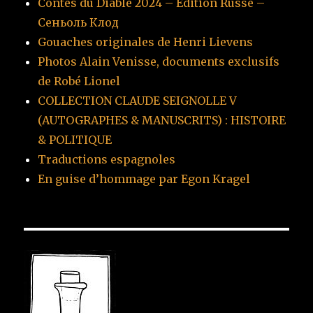
Contes du Diable 2024 – Edition Russe –
Сеньоль Клод
Gouaches originales de Henri Lievens
Photos Alain Venisse, documents exclusifs
de Robé Lionel
COLLECTION CLAUDE SEIGNOLLE V
(AUTOGRAPHES & MANUSCRITS) : HISTOIRE
& POLITIQUE
Traductions espagnoles
En guise d’hommage par Egon Kragel