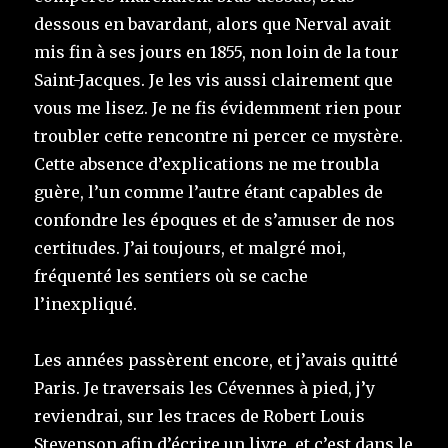
dessous en bavardant, alors que Nerval avait
mis fin à ses jours en 1855, non loin de la tour
Saint-Jacques. Je les vis aussi clairement que
vous me lisez. Je ne fis évidemment rien pour
troubler cette rencontre ni percer ce mystère.
Cette absence d’explications ne me troubla
guère, l’un comme l’autre étant capables de
confondre les époques et de s’amuser de nos
certitudes. J’ai toujours, et malgré moi,
fréquenté les sentiers où se cache
l’inexpliqué.
Les années passèrent encore, et j’avais quitté
Paris. Je traversais les Cévennes à pied, j’y
reviendrai, sur les traces de Robert Louis
Stevenson afin d’écrire un livre, et c’est dans le