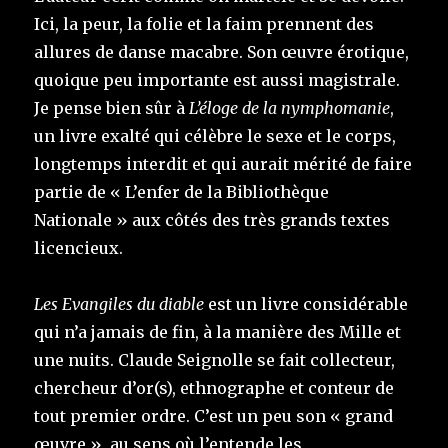
Ici, la peur, la folie et la faim prennent des
allures de danse macabre. Son œuvre érotique,
quoique peu importante est aussi magistrale.
Je pense bien sûr à
L’éloge de la nymphomanie
,
un livre exalté qui célèbre le sexe et le corps,
longtemps interdit et qui aurait mérité de faire
partie de « L’enfer de la Bibliothèque
Nationale » aux côtés des très grands textes
licencieux.
Les Evangiles du diable
est un livre considérable
qui n’a jamais de fin, à la manière des Mille et
une nuits. Claude Seignolle se fait collecteur,
chercheur d’or(s), ethnographe et conteur de
tout premier ordre. C’est un peu son « grand
œuvre », au sens où l’entende les