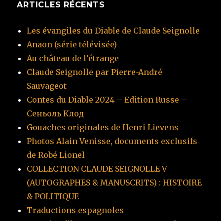
ARTICLES RÉCENTS
Les évangiles du Diable de Claude Seignolle
Anaon (série télévisée)
Au château de l’étrange
Claude Seignolle par Pierre-André
Sauvageot
Contes du Diable 2024 – Edition Russe –
Сеньоль Клод
Gouaches originales de Henri Lievens
Photos Alain Venisse, documents exclusifs
de Robé Lionel
COLLECTION CLAUDE SEIGNOLLE V
(AUTOGRAPHES & MANUSCRITS) : HISTOIRE
& POLITIQUE
Traductions espagnoles