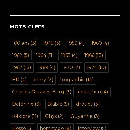
MOTS-CLEFS
100 ans
(3)
1945
(3)
1959
(4)
1960
(4)
1962
(5)
1964
(11)
1965
(4)
1966
(13)
1967
(13)
1969
(4)
1970
(7)
1974
(10)
BD
(4)
berry
(2)
biographie
(14)
Charles-Gustave Burg
(2)
collection
(4)
Delphine
(3)
Diable
(5)
drouot
(3)
folklore
(11)
Ghys
(2)
Guyenne
(3)
Hesse
(3)
hommage
(8)
interview
(5)