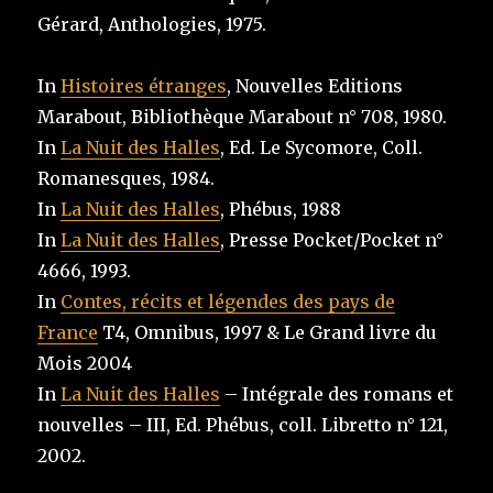
Gérard, Anthologies, 1975.
In
Histoires étranges
, Nouvelles Editions
Marabout, Bibliothèque Marabout n° 708, 1980.
In
La Nuit des Halles
, Ed. Le Sycomore, Coll.
Romanesques, 1984.
In
La Nuit des Halles
, Phébus, 1988
In
La Nuit des Halles
, Presse Pocket/Pocket n°
4666, 1993.
In
Contes, récits et légendes des pays de
France
T4, Omnibus, 1997 & Le Grand livre du
Mois 2004
In
La Nuit des Halles
– Intégrale des romans et
nouvelles – III, Ed. Phébus, coll. Libretto n° 121,
2002.