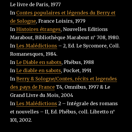
Le livre de Paris, 1977
In
Contes populaires et légendes du Berry et
de Sologne
, France Loisirs, 1979
In
Histoires étranges
, Nouvelles Editions
Marabout, Bibliothèque Marabout n° 708, 1980.
In
Les Malédictions
– 2, Ed. Le Sycomore, Coll.
Romanesques, 1984.
In
Le Diable en sabots
, Phébus, 1988
In
Le diable en sabots
, Pocket, 1991
In
Berry & Sologne/Contes, récits et legendes
des pays de France
T4, Omnibus, 1997 & Le
Grand Livre du Mois, 2004
In
Les Malédictions
2 – Intégrale des romans
et nouvelles – II, Ed. Phébus, coll. Libretto n°
101, 2002.