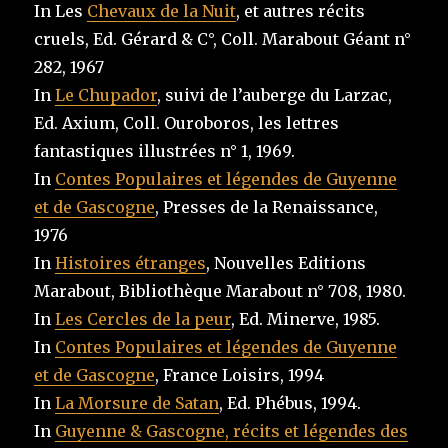
In Les
Chevaux de la Nuit
, et autres récits
cruels, Ed. Gérard & C°, Coll. Marabout Géant n°
282, 1967
In
Le Chupador
, suivi de l’auberge du Larzac,
Ed. Axium, Coll. Ouroboros, les lettres
fantastiques illustrées n° 1, 1969.
In
Contes Populaires et légendes de Guyenne
et de Gascogne
, Presses de la Renaissance,
1976
In
Histoires étranges
, Nouvelles Editions
Marabout, Bibliothèque Marabout n° 708, 1980.
In
Les Cercles de la peur
, Ed. Minerve, 1985.
In
Contes Populaires et légendes de Guyenne
et de Gascogne
, France Loisirs, 1994
In
La Morsure de Satan
, Ed. Phébus, 1994.
In
Guyenne & Gascogne, récits et légendes des