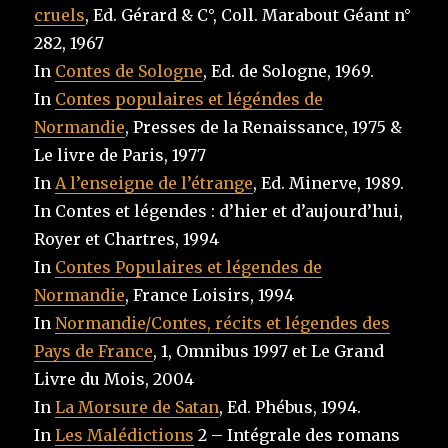
cruels
, Ed. Gérard & C°, Coll. Marabout Géant n°
282, 1967
In
Contes de Sologne
, Ed. de Sologne, 1969.
In
Contes populaires et légéndes de
Normandie
, Presses de la Renaissance, 1975 &
Le livre de Paris, 1977
In
A l’enseigne de l’étrange
, Ed. Minerve, 1989.
In Contes et légendes : d’hier et d’aujourd’hui,
Royer et Chartres, 1994
In
Contes Populaires et légendes de
Normandie
, France Loisirs, 1994
In
Normandie/Contes, récits et légendes des
Pays de France
, 1, Omnibus 1997 et Le Grand
Livre du Mois, 2004
In
La Morsure de Satan
, Ed. Phébus, 1994.
In
Les Malédictions
2 – Intégrale des romans