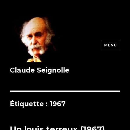
MENU
Claude Seignolle
Étiquette : 1967
Un louis terreux (1967)