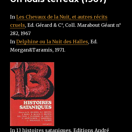
In
Les Chevaux de la Nuit, et autres récits
cruels
, Ed. Gérard & C°, Coll. Marabout Géant n°
282, 1967
In
Delphine ou la Nuit des Halles
, Ed.
Morgan&Taramis, 1971.
In 13 histoires sataniques, Editions André