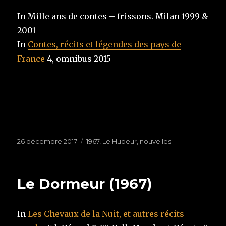
In Mille ans de contes – frissons. Milan 1999 &
2001
In
Contes, récits et légendes des pays de
France
4, omnibus 2015
Publié
26 décembre 2017
Étiquettes
1967
,
Le Hupeur
,
nouvelles
le
Le Dormeur (1967)
In
Les Chevaux de la Nuit, et autres récits