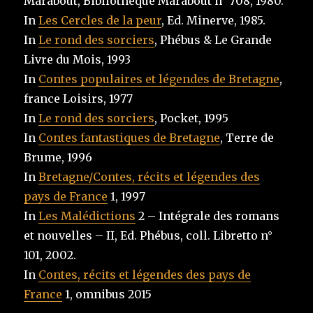
Marabout, Bibliothèque Marabout n° 708, 1980.
In
Les Cercles de la peur
, Ed. Minerve, 1985.
In
Le rond des sorciers
, Phébus & Le Grande
Livre du Mois, 1993
In
Contes populaires et légendes de Bretagne
,
france Loisirs, 1977
In
Le rond des sorciers
, Pocket, 1995
In
Contes fantastiques de Bretagne
, Terre de
Brume, 1996
In
Bretagne/Contes, récits et légendes des
pays de France
1, 1997
In
Les Malédictions
2 – Intégrale des romans
et nouvelles – II, Ed. Phébus, coll. Libretto n°
101, 2002.
In
Contes, récits et légendes des pays de
France
1, omnibus 2015