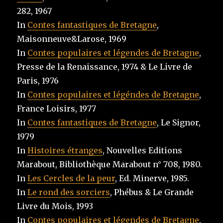
282, 1967
In
Contes fantastiques de Bretagne
,
Maisonneuve&Larose, 1969
In
Contes populaires et légendes de Bretagne
,
Presse de la Renaissance, 1974 & Le Livre de
Paris, 1976
In
Contes populaires et légéndes de Bretagne
,
France Loisirs, 1977
In
Contes fantastiques de Bretagne
, Le Signor,
1979
In
Histoires étranges
, Nouvelles Editions
Marabout, Bibliothèque Marabout n° 708, 1980.
In
Les Cercles de la peur
, Ed. Minerve, 1985.
In
Le rond des sorciers
, Phébus & Le Grande
Livre du Mois, 1993
In
Contes populaires et légendes de Bretagne
,