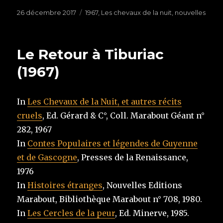
Publié
26 décembre 2017
Étiquettes
1967
,
Les chevaux de la nuit
,
nouvelles
le
Le Retour à Tiburiac
(1967)
In
Les Chevaux de la Nuit, et autres récits
cruels
, Ed. Gérard & C°, Coll. Marabout Géant n°
282, 1967
In
Contes Populaires et légendes de Guyenne
et de Gascogne
, Presses de la Renaissance,
1976
In
Histoires étranges
, Nouvelles Editions
Marabout, Bibliothèque Marabout n° 708, 1980.
In
Les Cercles de la peur
, Ed. Minerve, 1985.