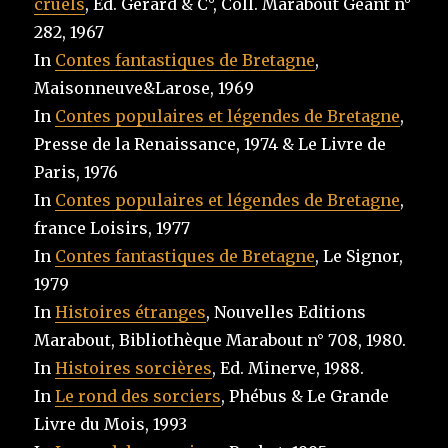
cruels
, Ed. Gérard & C°, Coll. Marabout Géant n°
282, 1967
In
Contes fantastiques de Bretagne
,
Maisonneuve&Larose, 1969
In
Contes populaires et légendes de Bretagne
,
Presse de la Renaissance, 1974 & Le Livre de
Paris, 1976
In
Contes populaires et légendes de Bretagne
,
france Loisirs, 1977
In
Contes fantastiques de Bretagne
, Le Signor,
1979
In
Histoires étranges
, Nouvelles Editions
Marabout, Bibliothèque Marabout n° 708, 1980.
In
Histoires sorcières
, Ed. Minerve, 1988.
In
Le rond des sorciers
, Phébus & Le Grande
Livre du Mois, 1993