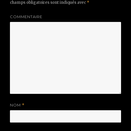
champs obligatoires sont indiqués avec
*
COMMENTAIRE
NOM
*