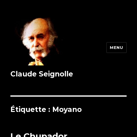
MENU
Claude Seignolle
Étiquette : Moyano
Le Chupador