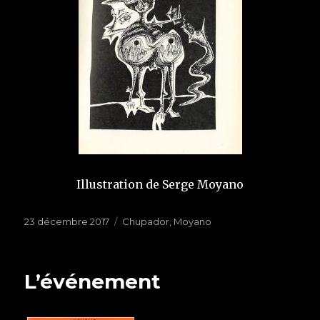
Illustration de Serge Moyano
Publié
23 décembre 2017
Étiquettes
Chupador
,
Moyano
le
L’événement