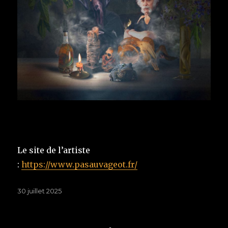
Le site de l’artiste
:
https://www.pasauvageot.fr/
Publié
30 juillet 2025
le