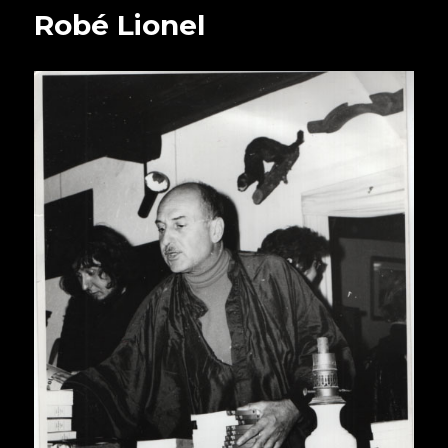
Robé Lionel