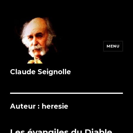
MENU
Claude Seignolle
Auteur :
heresie
Les évangiles du Diable