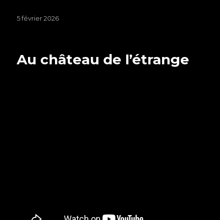
Publié
5 février 2026
le
Au château de l’étrange