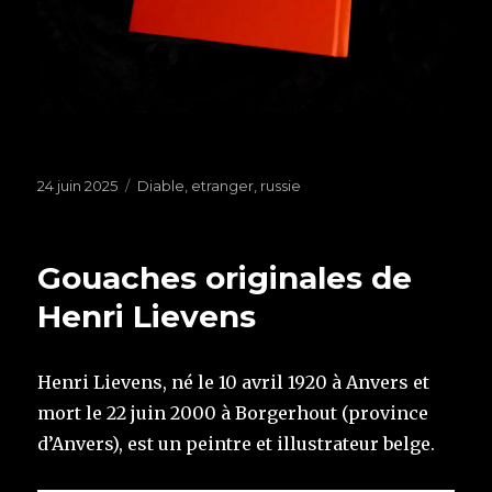
Publié
24 juin 2025
Étiquettes
Diable
,
etranger
,
russie
le
Gouaches originales de
Henri Lievens
Henri Lievens, né le 10 avril 1920 à Anvers et
mort le 22 juin 2000 à Borgerhout (province
d’Anvers), est un peintre et illustrateur belge.