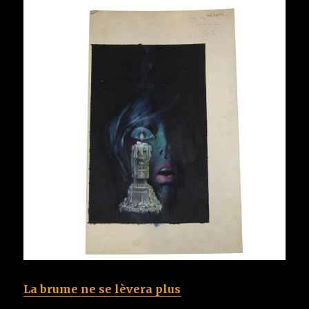
La brume ne se lèvera plus