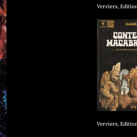
Verviers, Editio
Verviers, Editio