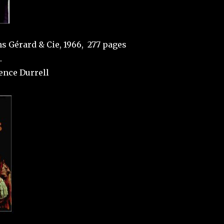
ns Gérard & Cie, 1966, 277 pages
.
ence Durrell