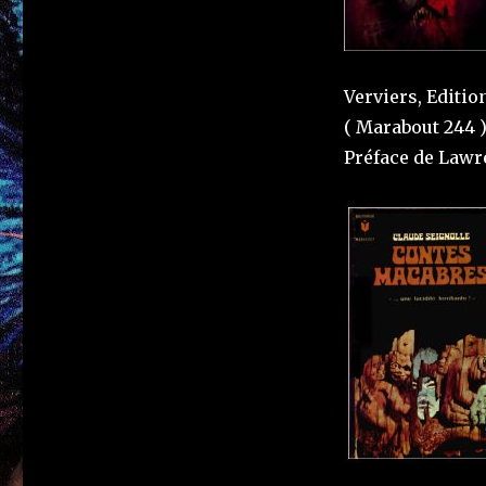
Verviers, Editio
( Marabout 244 )
Préface de Lawr