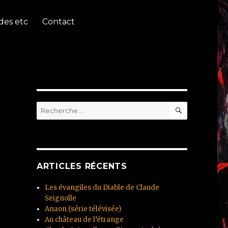
des etc
Contact
RECHERC
Recherche
pour
:
ARTICLES RÉCENTS
Les évangiles du Diable de Claude
Seignolle
Anaon (série télévisée)
Au château de l’étrange