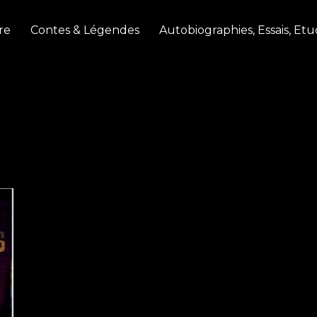
re
Contes & Légendes
Autobiographies, Essais, Etu