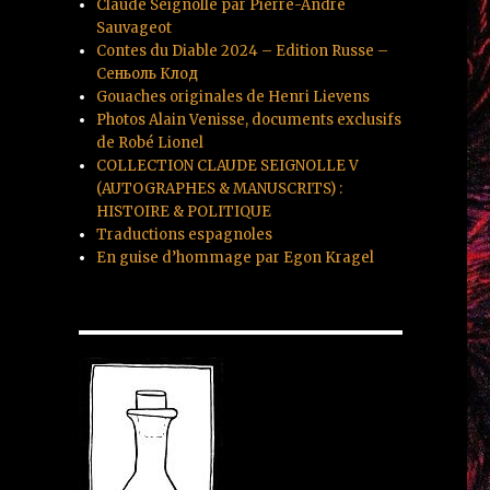
Claude Seignolle par Pierre-André
Sauvageot
Contes du Diable 2024 – Edition Russe –
Сеньоль Клод
Gouaches originales de Henri Lievens
Photos Alain Venisse, documents exclusifs
de Robé Lionel
COLLECTION CLAUDE SEIGNOLLE V
(AUTOGRAPHES & MANUSCRITS) :
HISTOIRE & POLITIQUE
Traductions espagnoles
En guise d’hommage par Egon Kragel