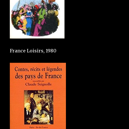
France Loisirs, 1980