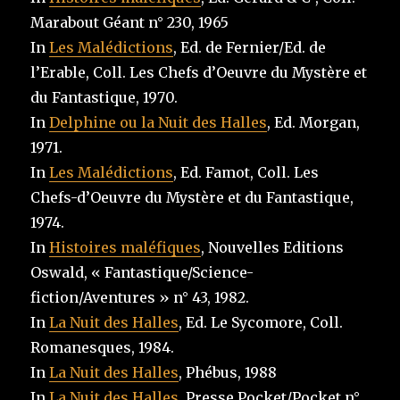
Marabout Géant n° 230, 1965
In
Les Malédictions
, Ed. de Fernier/Ed. de
l’Erable, Coll. Les Chefs d’Oeuvre du Mystère et
du Fantastique, 1970.
In
Delphine ou la Nuit des Halles
, Ed. Morgan,
1971.
In
Les Malédictions
, Ed. Famot, Coll. Les
Chefs-d’Oeuvre du Mystère et du Fantastique,
1974.
In
Histoires maléfiques
, Nouvelles Editions
Oswald, « Fantastique/Science-
fiction/Aventures » n° 43, 1982.
In
La Nuit des Halles
, Ed. Le Sycomore, Coll.
Romanesques, 1984.
In
La Nuit des Halles
, Phébus, 1988
In
La Nuit des Halles
, Presse Pocket/Pocket n°