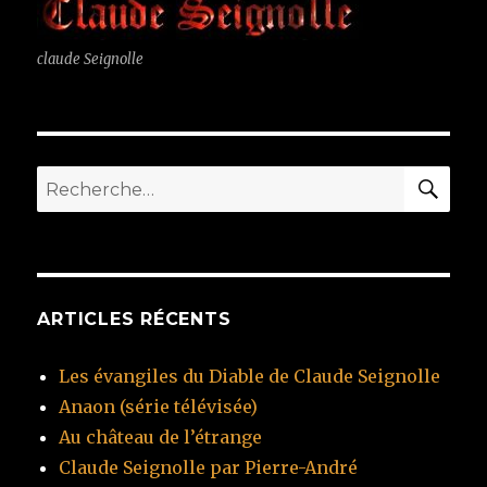
claude Seignolle
RE
Recherche
pour
:
ARTICLES RÉCENTS
Les évangiles du Diable de Claude Seignolle
Anaon (série télévisée)
Au château de l’étrange
Claude Seignolle par Pierre-André