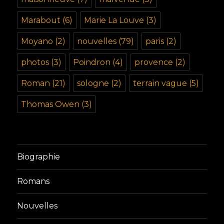
Marabout
(6)
Marie La Louve
(3)
Moyano
(2)
nouvelles
(79)
paris
(2)
photos
(3)
Poindron
(4)
provence
(2)
Roman
(21)
sologne
(2)
terrain vague
(5)
Thomas Owen
(3)
Biographie
Romans
Nouvelles