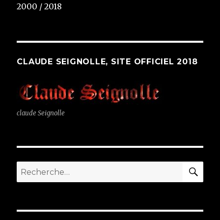
2000 / 2018
CLAUDE SEIGNOLLE, SITE OFFICIEL 2018
claude Seignolle
RE
Recherche
pour
: