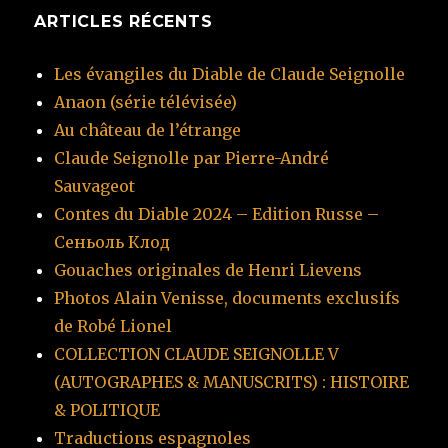
ARTICLES RÉCENTS
Les évangiles du Diable de Claude Seignolle
Anaon (série télévisée)
Au château de l’étrange
Claude Seignolle par Pierre-André
Sauvageot
Contes du Diable 2024 – Edition Russe –
Сеньоль Клод
Gouaches originales de Henri Lievens
Photos Alain Venisse, documents exclusifs
de Robé Lionel
COLLECTION CLAUDE SEIGNOLLE V
(AUTOGRAPHES & MANUSCRITS) : HISTOIRE
& POLITIQUE
Traductions espagnoles