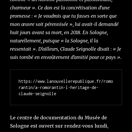
charmeur ». Ce don est la concrétisation d’une
promesse : « Je voudrais que tu fasses en sorte que
mon œuvre soit pérennisée », lui avait-il demandé
huit jours avant sa mort, en 2018. En Sologne,
naturellement, puisque « la Sologne, il la
ressentait ». D’ailleurs, Claude Seignolle disait : « Je
suis tombé en envoûtement d’amitié pour ce pays ».
https://www.lanouvellerepublique.fr/romo
rantin/a-romorantin-l-heritage-de-
claude-seignolle
Le centre de documentation du Musée de
Sologne est ouvert sur rendez-vous lundi,