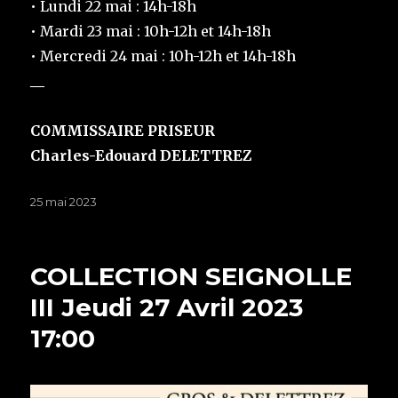
• Lundi 22 mai : 14h-18h
• Mardi 23 mai : 10h-12h et 14h-18h
• Mercredi 24 mai : 10h-12h et 14h-18h
__
COMMISSAIRE PRISEUR
Charles-Edouard DELETTREZ
Publié
25 mai 2023
le
COLLECTION SEIGNOLLE
III Jeudi 27 Avril 2023
17:00