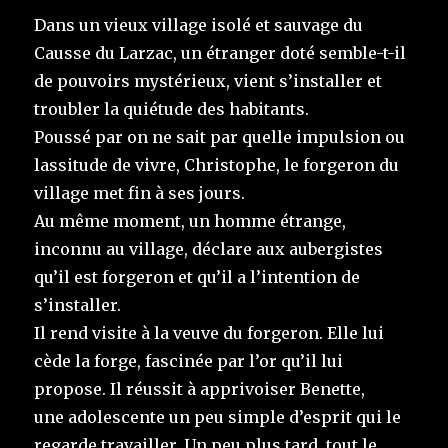
Dans un vieux village isolé et sauvage du
Causse du Larzac, un étranger doté semble-t-il
de pouvoirs mystérieux, vient s’installer et
troubler la quiétude des habitants.
Poussé par on ne sait par quelle impulsion ou
lassitude de vivre, Christophe, le forgeron du
village met fin à ses jours.
Au même moment, un homme étrange,
inconnu au village, déclare aux aubergistes
qu’il est forgeron et qu’il a l’intention de
s’installer.
Il rend visite à la veuve du forgeron. Elle lui
cède la forge, fascinée par l’or qu’il lui
propose. Il réussit à apprivoiser Benette,
une adolescente un peu simple d’esprit qui le
regarde travailler. Un peu plus tard, tout le