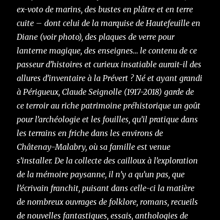
ex-voto de marins, des bustes en plâtre et en terre
cuite –
dont celui de la marquise de Hautefeuille en
Diane (voir photo), des plaques de verre pour
lanterne magique, des enseignes… le contenu de ce
passeur d’histoires et curieux insatiable aurait-il des
allures d’inventaire à la Prévert
? Né et ayant grandi
à Périgueux, Claude Seignolle (1917-2018) garde de
ce terroir au riche patrimoine préhistorique un goût
pour l’archéologie et les fouilles, qu’il pratique dans
les terrains en friche dans les environs de
Châtenay-Malabry, où sa famille est venue
s’installer. De la collecte des cailloux à l’exploration
de la mémoire paysanne, il n’y a qu’un pas, que
l’écrivain franchit, puisant dans celle-ci la matière
de nombreux ouvrages de folklore, romans, recueils
de nouvelles fantastiques, essais, anthologies de