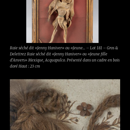
Raie séché dit «Jenny Haniver» ou «Jeune… – Lot 181 – Gros &
Delettrez Raie séché dit «Jenny Haniver» ou «Jeune fille
d’Anvers» Mexique, Acquapulco. Présenté dans un cadre en bois
doré Haut : 23 cm