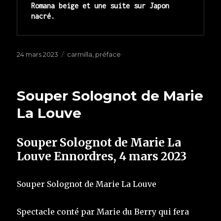
Romana beige et une suite sur Japon 
nacré.
Publié
24 mars 2023
Étiquettes
carmilla
,
préface
le
Souper Solognot de Marie
La Louve
Souper Solognot de Marie La
Louve Ennordres, 4 mars 2023
Souper Solognot de Marie La Louve
Spectacle conté par Marie du Berry qui fera