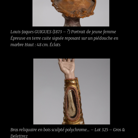
Louis-Jaques GUIGUES (1873 – ?) Portrait de jeune femme
Épreuve en terre cuite signée reposant sur un piédouche en
marbre Haut : 48 cm. Éclats
Bras reliquaire en bois sculpté polychrome… – Lot 325 – Gros &
Delettrez