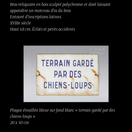
Bras reliquaire en bois sculpté polychrome et doré laissant
apparaître un morceau d’os du bras
Entouré d’inscriptions latines.
XVIIIe siècle
Haut 48 cm. Éclats et petits accidents
Plaque émaillée bleue sur fond blanc « terrain gardé par des
chiens-loups »
20 x 30 cm