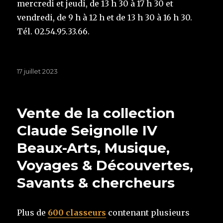
mercredi et jeudi, de 13 h 30 à 17 h 30 et
vendredi, de 9 h à 12 h et de 13 h 30 à 16 h 30.
Tél. 02.54.95.33.66.
Publié
17 juillet 2023
le
Vente de la collection
Claude Seignolle IV
Beaux-Arts, Musique,
Voyages & Découvertes,
Savants & chercheurs
Plus de
600 classeurs
contenant plusieurs