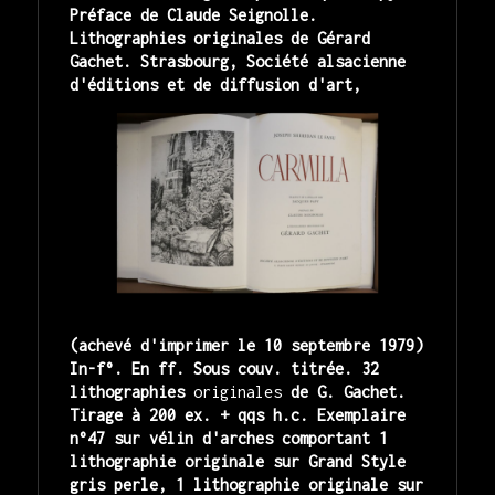
Préface de Claude Seignolle. 
Lithographies originales de Gérard 
Gachet. Strasbourg, Société alsacienne 
d'édi
tions et de diffusion d'art, 
(achevé d'imprimer le 10 septembre 1979) 
In-f°. En ff. Sous couv. titrée. 32 
lithographies
 originales
 de G. Gachet. 
Tirage à 200 ex. + qqs h.c. Exemplaire 
n°47 sur vélin d'arches comportant 1 
lithographie originale sur Grand Style 
gris perle, 1 lithographie originale sur 