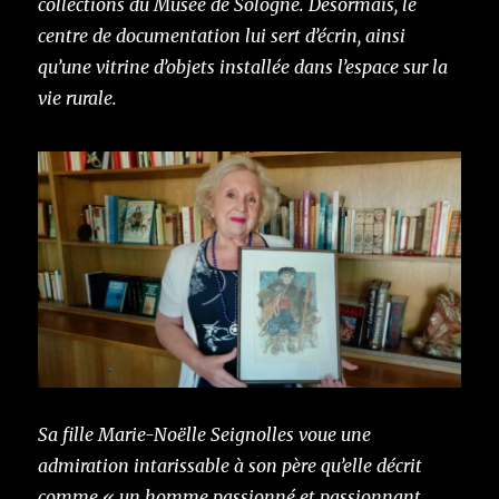
collections du Musée de Sologne. Désormais, le
centre de documentation lui sert d’écrin, ainsi
qu’une vitrine d’objets installée dans l’espace sur la
vie rurale.
Sa fille Marie-Noëlle Seignolles voue une
admiration intarissable à son père qu’elle décrit
comme « un homme passionné et passionnant,