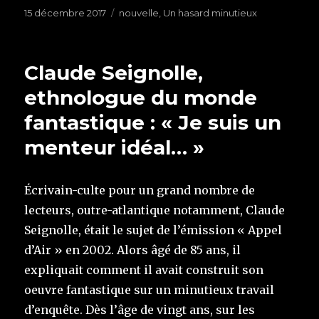
Publié
15 décembre 2017
Étiquettes
nouvelle
,
Un hasard minutieux
le
Claude Seignolle,
ethnologue du monde
fantastique : « Je suis un
menteur idéal… »
Écrivain-culte pour un grand nombre de
lecteurs, outre-atlantique notamment, Claude
Seignolle, était le sujet de l’émission « Appel
d’Air » en 2002. Alors âgé de 85 ans, il
expliquait comment il avait construit son
oeuvre fantastique sur un minutieux travail
d’enquête. Dès l’âge de vingt ans, sur les