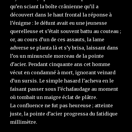
qu’en sciant la boîte crânienne qu’il a
découvert dans le haut frontal la réponse à
l’énigme : le défunt avait eu une jeunesse
querelleuse et s’était souvent battu au couteau ;
or, au cours d’un de ces assauts, la lame
adverse se planta là et s’y brisa, laissant dans
l’os un minuscule morceau de la pointe
d’acier. Pendant cinquante ans cet homme
vécut en condamné à mort, ignorant veinard
d’un sursis. Le simple hasard l’acheva en le
faisant passer sous l’échafaudage au moment
où tombait un maigre éclat de plâtre.
La confluence ne fut pas heureuse ; atteinte
juste, la pointe d’acier progressa du fatidique
millimètre.