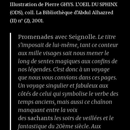
Illustration de Pierre GHYS. L’OEIL DU SPHINX
(ODS), coll. La Bibliothèque d’Abdul Alhazred
(II) n° (2), 2001.
P
romenades avec Seignolle
. Le titre
s’imposait de lui-même, tant ce conteur
aux mille visages sait nous mener le
long de sentes magiques aux confins de
nos légendes. C’est donc à un voyage
que nous vous convions dans ces pages.
Un voyage singulier et fabuleux aux
côtés de celui qui symbolise le verbe des
temps anciens, mais aussi ce chaînon
manquant entre la voix
des
sachants
les soirs de veillées et le
fantastique du 20ème siècle. Aux