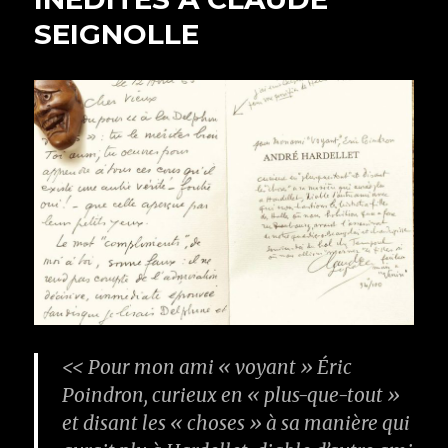
SEIGNOLLE
<< Pour mon ami « voyant » Éric
Poindron, curieux en « plus-que-tout »
et disant les « choses » à sa manière qui