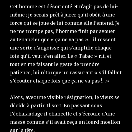
Cet homme est désorienté et n’agit pas de lui-
même ; je serais prêt à jurer qu’il obéit à une
force qui se joue de lui comme elle l’entend. Je
ne me trompe pas, l’homme finit par avouer
au tenancier que « ça ne va pas »… il ressent
une sorte d’angoisse qui s’amplifie chaque
fois qu’il veut s’en aller. Le « Tabac » rit, et,
tout en me faisant le geste de prendre
patience, lui rétorque un rassurant « s’il fallait
s’écouter chaque fois que ça ne va pas !…»
Alors, avec une visible résignation, le vieux se
décide à partir.
Il
sort. En passant sous
l’échafaudage il chancelle et s’écroule d’une
masse comme s’il avait reçu un lourd moellon
sur la tête.