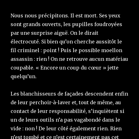
Nous nous précipitons. Il est mort. Ses yeux
sont grands ouverts, les pupilles foudroyées
par une surprise aiguë. On le dirait
électrocuté. Si bien qu’on cherche aussitôt le
fil criminel : point ! Puis le possible moellon
assassin : rien ! On ne retrouve aucun matériau
coupable. « Encore un coup d
u
cœur » jette
quelqu’un.
Les blanchisseurs de façades descendent enfin
de leur perchoir-à-laver et, tout de même, au
contact de leur responsabilité, s’inquiètent si
un de leurs outils n’a pas vagabondé dans le
vide : non ! De leur côté également rien. Rien
n’est tombé et ce n’est certainement pas cet