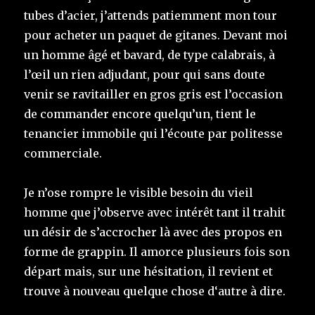
tubes d’acier, j’attends patiemment mon tour
pour acheter un paquet de gitanes. Devant moi
un homme âgé et bavard, de type calabrais, à
l’œil un rien adjudant, pour qui sa
ns
doute
venir se ravitailler en gros gris est l’occasion
de commander encore quelqu’un, tient le
tenancier immobile qui l’écoute par politesse
commerciale.
Je n’ose rompre le visible besoin du vieil
homme que j’observe avec intérêt tant il trahit
un désir de s’accrocher là avec des propos en
forme de grappin. Il amorce plusieurs fois son
départ mais, sur une hésitation, il revient et
trouve à nouveau quelque chose d
‘
autre à dire.