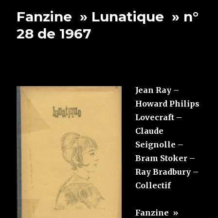
Fanzine » Lunatique » n°
28 de 1967
Jean Ray –
Howard Philips
Lovecraft –
Claude
Seignolle –
Bram Stoker –
Ray Bradbury –
Collectif‎
‎Fanzine »