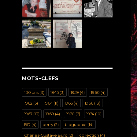
MOTS-CLEFS
100 ans
(3)
1945
(3)
1959
(4)
1960
(4)
1962
(5)
1964
(11)
1965
(4)
1966
(13)
1967
(13)
1969
(4)
1970
(7)
1974
(10)
BD
(4)
berry
(2)
biographie
(14)
Charles-Gustave Burg
(2)
collection
(4)