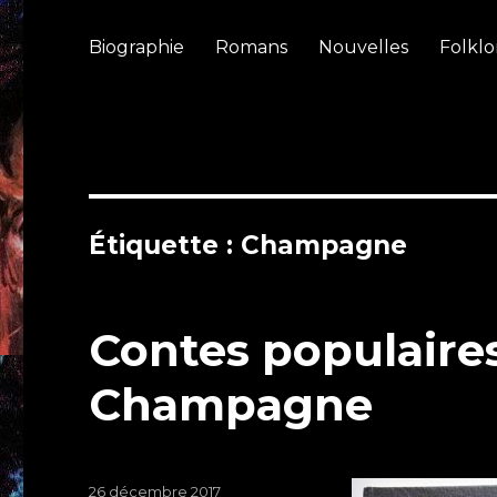
Biographie
Romans
Nouvelles
Folklo
Étiquette : Champagne
Contes populaire
Champagne
Publié
26 décembre 2017