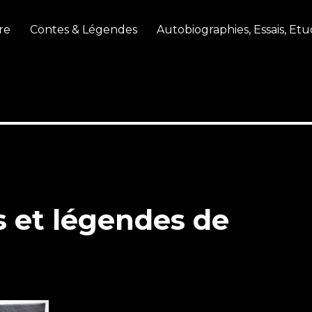
re
Contes & Légendes
Autobiographies, Essais, Etu
s et légendes de