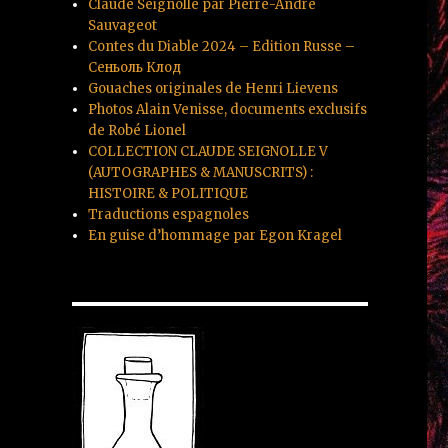
Claude Seignolle par Pierre-André
Sauvageot
Contes du Diable 2024 – Edition Russe –
Сеньоль Клод
Gouaches originales de Henri Lievens
Photos Alain Venisse, documents exclusifs
de Robé Lionel
COLLECTION CLAUDE SEIGNOLLE V
(AUTOGRAPHES & MANUSCRITS) :
HISTOIRE & POLITIQUE
Traductions espagnoles
En guise d’hommage par Egon Kragel