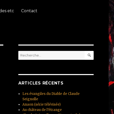
des etc
Contact
RECHERC
Recherche
pour
:
ARTICLES RÉCENTS
Les évangiles du Diable de Claude
Seignolle
Anaon (série télévisée)
Au château de l’étrange