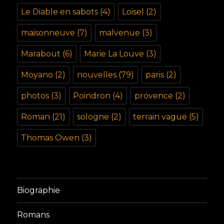
Le Diable en sabots
(4)
Loisel
(2)
maisonneuve
(7)
malvenue
(3)
Marabout
(6)
Marie La Louve
(3)
Moyano
(2)
nouvelles
(79)
paris
(2)
photos
(3)
Poindron
(4)
provence
(2)
Roman
(21)
sologne
(2)
terrain vague
(5)
Thomas Owen
(3)
Biographie
Romans