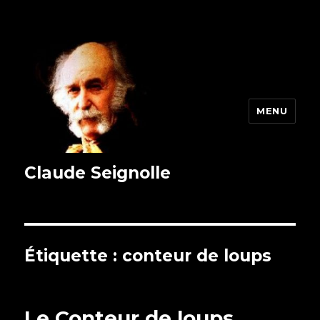
MENU
Claude Seignolle
Étiquette : conteur de loups
Le Conteur de loups