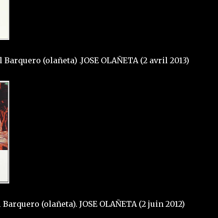
l Barquero (olañeta) .JOSE OLAÑETA (2 avril 2013)
El Barquero (olañeta). JOSE OLAÑETA (2 juin 2012)