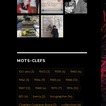
MOTS-CLEFS
100 ans
(3)
1945
(3)
1959
(4)
1960
(4)
1962
(5)
1964
(11)
1965
(4)
1966
(13)
1967
(13)
1969
(4)
1970
(7)
1974
(10)
BD
(4)
berry
(2)
biographie
(14)
Charles-Gustave Burg
(2)
collection
(4)