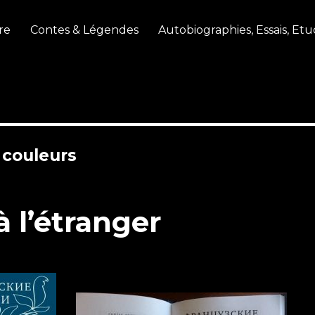
re
Contes & Légendes
Autobiographies, Essais, Etu
 couleurs
à l’étranger