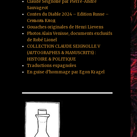
Claude Seignolle par Pierre-André
Sauvageot
Contes du Diable 2024 – Edition Russe –
Сеньоль Клод
Gouaches originales de Henri Lievens
Photos Alain Venisse, documents exclusifs
de Robé Lionel
COLLECTION CLAUDE SEIGNOLLE V
(AUTOGRAPHES & MANUSCRITS) :
HISTOIRE & POLITIQUE
Traductions espagnoles
En guise d’hommage par Egon Kragel