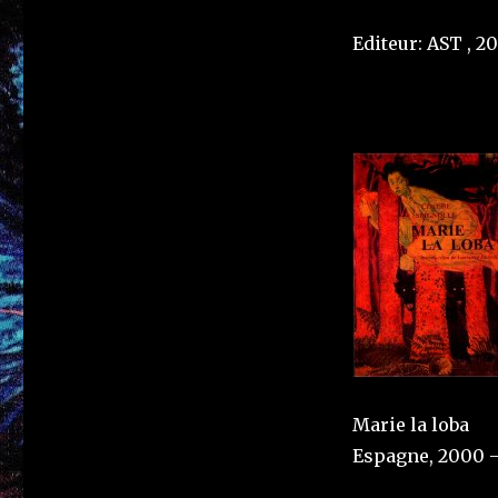
Editeur: AST , 2
Marie la loba
Espagne, 2000 – 