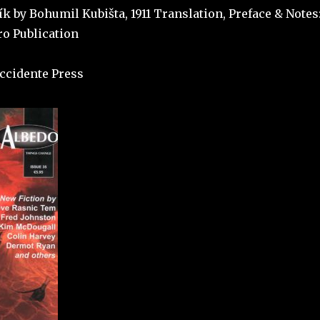
ík by Bohumil Kubišta, 1911 Translation, Preface & Notes
o Publication
ccidente Press