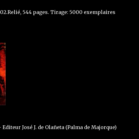
002.Relié, 544 pages. Tirage: 5000 exemplaires
Editeur José J. de Olañeta (Palma de Majorque)