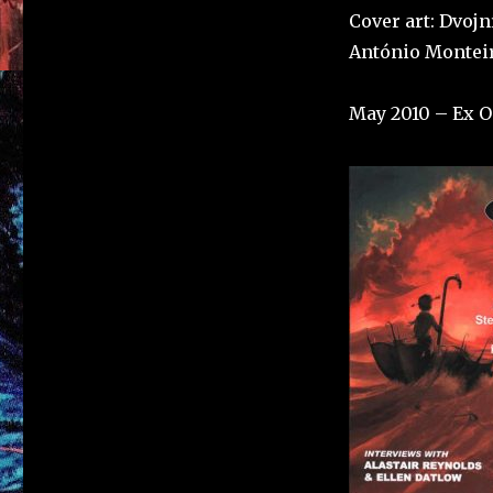
Cover art: Dvojn
António Monteir
May 2010 – Ex O