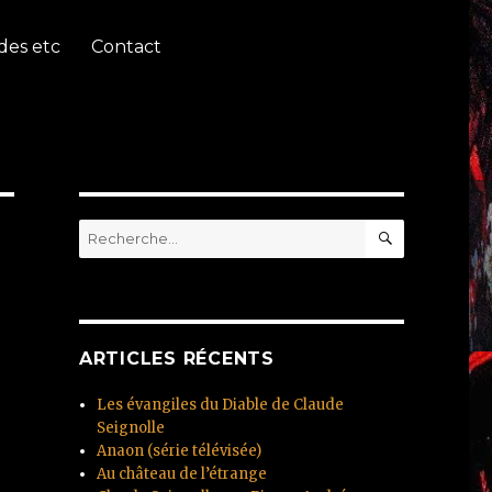
des etc
Contact
RECHERC
Recherche
pour
:
ARTICLES RÉCENTS
Les évangiles du Diable de Claude
Seignolle
Anaon (série télévisée)
Au château de l’étrange