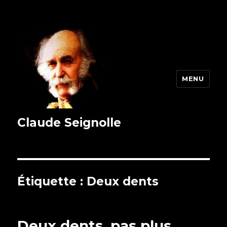
MENU
Claude Seignolle
Étiquette : Deux dents
Deux dents, pas plus