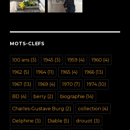
MOTS-CLEFS
100 ans
(3)
1945
(3)
1959
(4)
1960
(4)
1962
(5)
1964
(11)
1965
(4)
1966
(13)
1967
(13)
1969
(4)
1970
(7)
1974
(10)
BD
(4)
berry
(2)
biographie
(14)
Charles-Gustave Burg
(2)
collection
(4)
Delphine
(3)
Diable
(5)
drouot
(3)