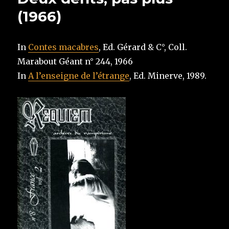
(1966)
In
Contes macabres
, Ed. Gérard & C°, Coll.
Marabout Géant n° 244, 1966
In
A l’enseigne de l’étrange
, Ed. Minerve, 1989.