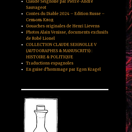
Claude Seignolle par Pierre-André
Sauvageot
Contes du Diable 2024 – Edition Russe –
Сеньоль Клод
Gouaches originales de Henri Lievens
Photos Alain Venisse, documents exclusifs
de Robé Lionel
COLLECTION CLAUDE SEIGNOLLE V
(AUTOGRAPHES & MANUSCRITS) :
HISTOIRE & POLITIQUE
Traductions espagnoles
En guise d’hommage par Egon Kragel