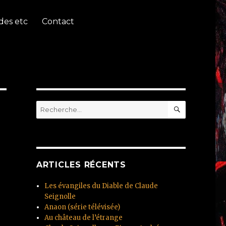
des etc
Contact
RECHERC
Recherche
pour
:
ARTICLES RÉCENTS
Les évangiles du Diable de Claude
Seignolle
Anaon (série télévisée)
Au château de l’étrange