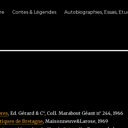
re
Contes & Légendes
Autobiographies, Essais, Etu
bres
, Ed. Gérard & C°, Coll. Marabout Géant n° 244, 1966
tiques de Bretagne
, Maisonneuve&Larose, 1969