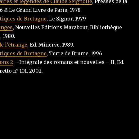
ires et légendes de Claude Seignolle
, Presses de la
 & Le Grand Livre de Paris, 1978
tiques de Bretagne
, Le Signor, 1979
anges
, Nouvelles Editions Marabout, Bibliothèque
 1980.
de l’étrange
, Ed. Minerve, 1989.
tiques de Bretagne
, Terre de Brume, 1996
ons 2
– Intégrale des romans et nouvelles – II, Ed.
retto n° 101, 2002.