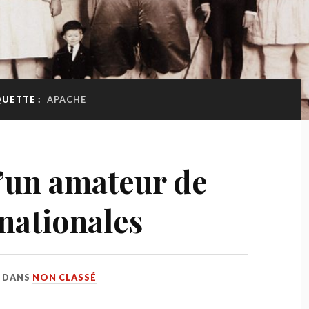
QUETTE :
APACHE
’un amateur de
 nationales
DANS
NON CLASSÉ