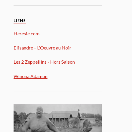
LIENS
Heresie.com
Elisandre – L'Oeuvre au Noir
Les 2 Zeppellins - Hors Saison
Winona Adamon