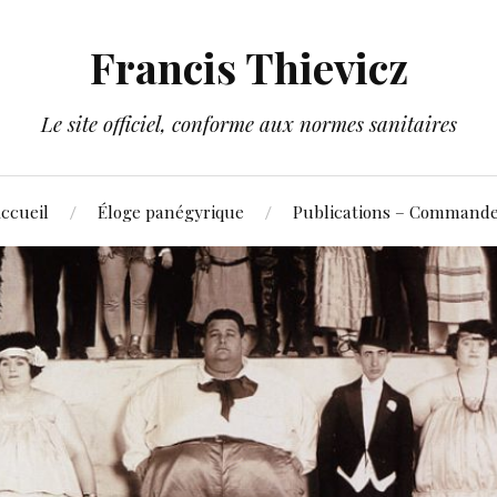
Francis Thievicz
Le site officiel, conforme aux normes sanitaires
ccueil
Éloge panégyrique
Publications – Command