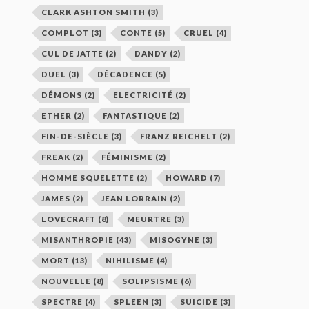
CLARK ASHTON SMITH
(3)
COMPLOT
(3)
CONTE
(5)
CRUEL
(4)
CUL DE JATTE
(2)
DANDY
(2)
DUEL
(3)
DÉCADENCE
(5)
DÉMONS
(2)
ELECTRICITÉ
(2)
ETHER
(2)
FANTASTIQUE
(2)
FIN-DE-SIÈCLE
(3)
FRANZ REICHELT
(2)
FREAK
(2)
FÉMINISME
(2)
HOMME SQUELETTE
(2)
HOWARD
(7)
JAMES
(2)
JEAN LORRAIN
(2)
LOVECRAFT
(8)
MEURTRE
(3)
MISANTHROPIE
(43)
MISOGYNE
(3)
MORT
(13)
NIHILISME
(4)
NOUVELLE
(8)
SOLIPSISME
(6)
SPECTRE
(4)
SPLEEN
(3)
SUICIDE
(3)