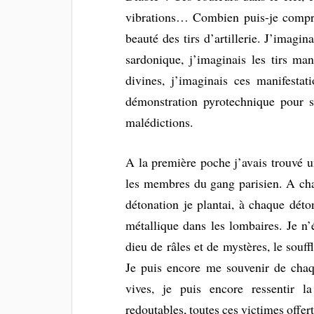
vibrations… Combien puis-je compren
beauté des tirs d’artillerie. J’imagin
sardonique, j’imaginais les tirs ma
divines, j’imaginais ces manifestat
démonstration pyrotechnique pour s’
malédictions.
A la première poche j’avais trouvé 
les membres du gang parisien. A cha
détonation je plantai, à chaque dét
métallique dans les lombaires. Je n’
dieu de râles et de mystères, le souff
Je puis encore me souvenir de chaqu
vives, je puis encore ressentir l
redoutables, toutes ces victimes offer