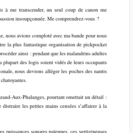
ais à me transcender, un seul coup de canon me
e passion insoupçonnée. Me comprendrez-vous ?
ne, nous avions comploté avec ma bande pour nous
tre la plus fantastique organisation de pickpocket
rocéder ainsi : pendant que les malandrins adultes
a plupart des logis soient vidés de leurs occupants
tionale, nous devions alléger les poches des nantis
 chatoyantes.
araud-Aux-Phalanges, pourtant omettait un détail :
distraire les petites mains censées s’affairer à la
ces puissances sonores païennes, ces vertigineuses