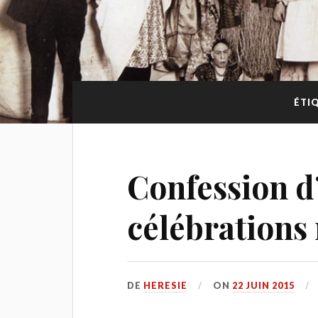
ÉTI
Confession d
célébrations
DE
HERESIE
ON
22 JUIN 2015