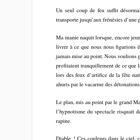
Un seul coup de feu suffit désorm
transporte jusqu’aux frénésies d’un
Ma manie naquit lorsque, encore jeu
livrer à ce que nous nous figurions ê
jamais mise au point. Nous voulions p
profitaient tranquillement de ce que l
lors des feux d’artifice de la fête na
ahuris par le vacarme des détonations
Le plan, mis au point par le grand M
l’hypnotisme du spectacle risquait de 
rapine.
Diable ! Ces couleurs dans le ciel, 