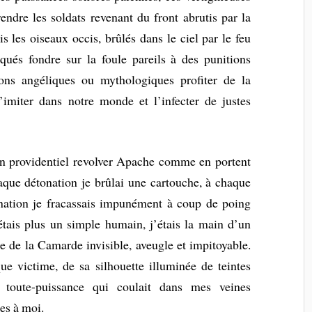
dre les soldats revenant du front abrutis par la
ais les oiseaux occis, brûlés dans le ciel par le feu
nqués fondre sur la foule pareils à des punitions
ions angéliques ou mythologiques profiter de la
imiter dans notre monde et l’infecter de justes
un providentiel revolver Apache comme en portent
que détonation je brûlai une cartouche, à chaque
onation je fracassais impunément à coup de poing
étais plus un simple humain, j’étais la main d’un
le de la Camarde invisible, aveugle et impitoyable.
e victime, de sa silhouette illuminée de teintes
a toute-puissance qui coulait dans mes veines
tes à moi.