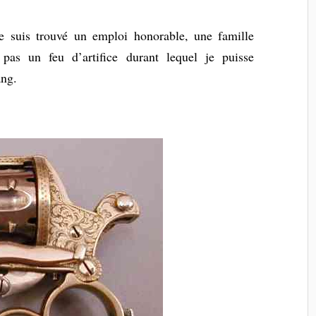
me suis trouvé un emploi honorable, une famille
pas un feu d’artifice durant lequel je puisse
ang.