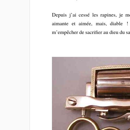
Depuis j’ai cessé les rapines, je 
aimante et aimée, mais, diable ! 
m’empêcher de sacrifier au dieu du s