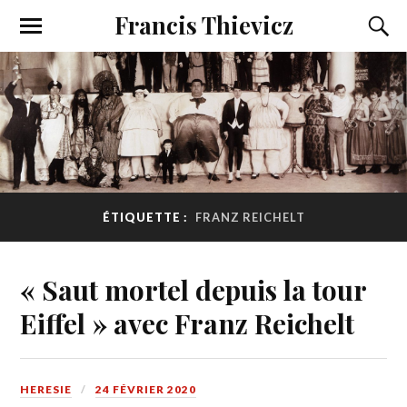
Francis Thievicz
ÉTIQUETTE :
FRANZ REICHELT
« Saut mortel depuis la tour
Eiffel » avec Franz Reichelt
HERESIE
24 FÉVRIER 2020