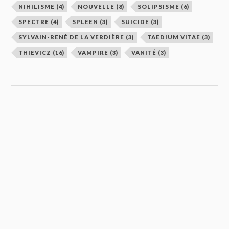
NIHILISME
(4)
NOUVELLE
(8)
SOLIPSISME
(6)
SPECTRE
(4)
SPLEEN
(3)
SUICIDE
(3)
SYLVAIN-RENÉ DE LA VERDIÈRE
(3)
TAEDIUM VITAE
(3)
THIEVICZ
(16)
VAMPIRE
(3)
VANITÉ
(3)