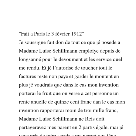
Fait a Paris le 3 février 1912
Je soussigne fait don de tout ce que jé posede a
Madame Luise Schillmann emploiye depuis de
longsanné pour le devoument et les service quel
me rendu. Et jé l’autorise de toucher tout le
factures reste non paye et garder le montent en
plus jé voudrais que dans le cas mon invention
porterai le fruit que on verse a cet personne un
rente anuelle de quinze cent franc dan le cas mon
invention rapporterai moin de troi mille franc,
Madame Luise Schillmann ne Reis doit
partageravec mes parent en 2 partis égale. mai jé
vous prie de faire savoir a me parent que jéne