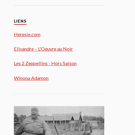
LIENS
Heresie.com
Elisandre – L'Oeuvre au Noir
Les 2 Zeppellins - Hors Saison
Winona Adamon