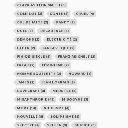
CLARK ASHTON SMITH
(3)
COMPLOT
(3)
CONTE
(5)
CRUEL
(4)
CUL DE JATTE
(2)
DANDY
(2)
DUEL
(3)
DÉCADENCE
(5)
DÉMONS
(2)
ELECTRICITÉ
(2)
ETHER
(2)
FANTASTIQUE
(2)
FIN-DE-SIÈCLE
(3)
FRANZ REICHELT
(2)
FREAK
(2)
FÉMINISME
(2)
HOMME SQUELETTE
(2)
HOWARD
(7)
JAMES
(2)
JEAN LORRAIN
(2)
LOVECRAFT
(8)
MEURTRE
(3)
MISANTHROPIE
(43)
MISOGYNE
(3)
MORT
(13)
NIHILISME
(4)
NOUVELLE
(8)
SOLIPSISME
(6)
SPECTRE
(4)
SPLEEN
(3)
SUICIDE
(3)