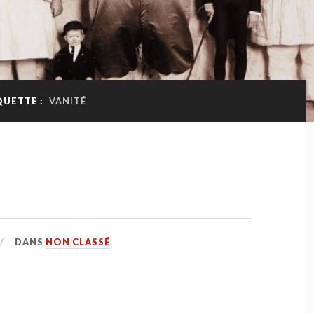
QUETTE :
VANITÉ
DANS
NON CLASSÉ