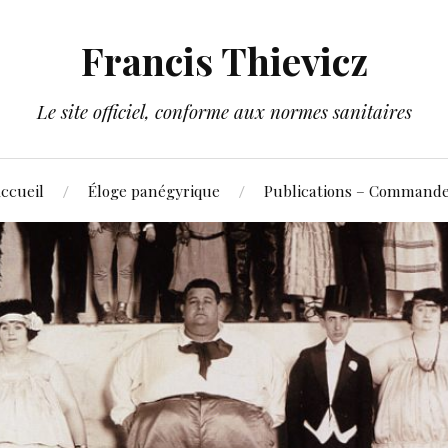
Francis Thievicz
Le site officiel, conforme aux normes sanitaires
ccueil
Éloge panégyrique
Publications – Command