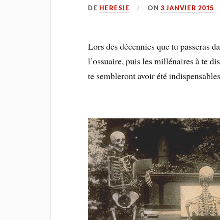
DE
HERESIE
ON
3 JANVIER 2015
Lors des décennies que tu passeras da
l’ossuaire, puis les millénaires à te d
te sembleront avoir été indispensables