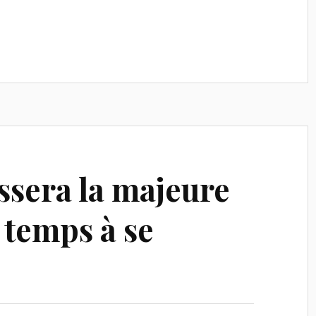
ssera la majeure
 temps à se