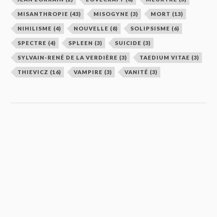
MISANTHROPIE
(43)
MISOGYNE
(3)
MORT
(13)
NIHILISME
(4)
NOUVELLE
(8)
SOLIPSISME
(6)
SPECTRE
(4)
SPLEEN
(3)
SUICIDE
(3)
SYLVAIN-RENÉ DE LA VERDIÈRE
(3)
TAEDIUM VITAE
(3)
THIEVICZ
(16)
VAMPIRE
(3)
VANITÉ
(3)