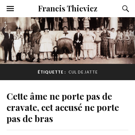
Francis Thievicz
ÉTIQUETTE :
CUL DE JATTE
Cette âme ne porte pas de
cravate, cet accusé ne porte
pas de bras