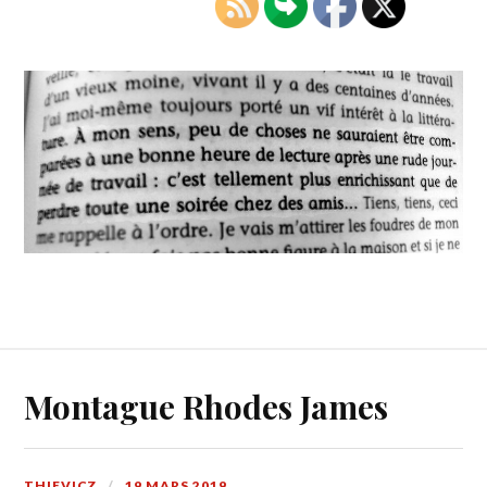
Montague Rhodes James
THIEVICZ
19 MARS 2019