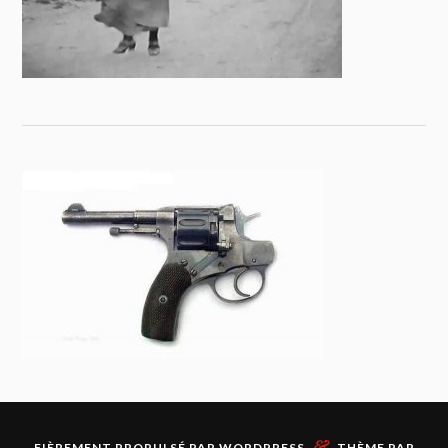
&
FIÈREMENT PROPULSÉ PAR
WORDPRESS
THÈME PAR