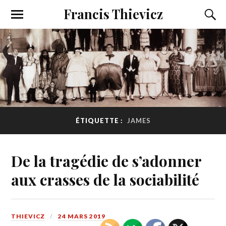
Francis Thievicz
ÉTIQUETTE :
JAMES
De la tragédie de s’adonner
aux crasses de la sociabilité
THIEVICZ
24 MARS 2019