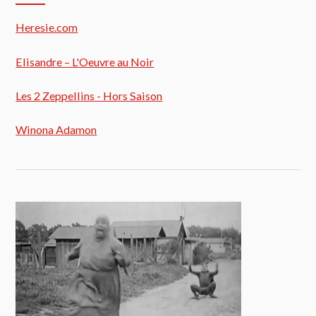
Heresie.com
Elisandre – L'Oeuvre au Noir
Les 2 Zeppellins - Hors Saison
Winona Adamon