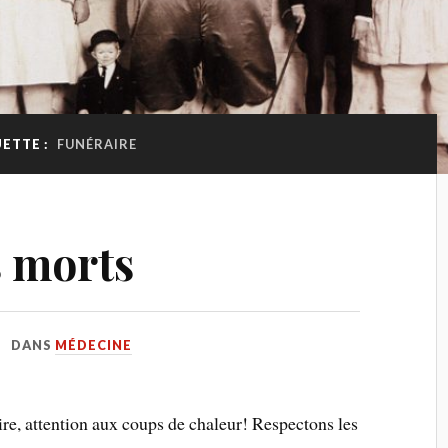
ETTE :
FUNÉRAIRE
s morts
DANS
MÉDECINE
re, attention aux coups de chaleur! Respectons les