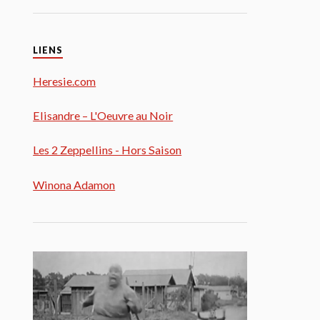
LIENS
Heresie.com
Elisandre – L'Oeuvre au Noir
Les 2 Zeppellins - Hors Saison
Winona Adamon