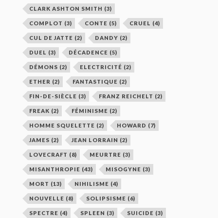
CLARK ASHTON SMITH
(3)
COMPLOT
(3)
CONTE
(5)
CRUEL
(4)
CUL DE JATTE
(2)
DANDY
(2)
DUEL
(3)
DÉCADENCE
(5)
DÉMONS
(2)
ELECTRICITÉ
(2)
ETHER
(2)
FANTASTIQUE
(2)
FIN-DE-SIÈCLE
(3)
FRANZ REICHELT
(2)
FREAK
(2)
FÉMINISME
(2)
HOMME SQUELETTE
(2)
HOWARD
(7)
JAMES
(2)
JEAN LORRAIN
(2)
LOVECRAFT
(8)
MEURTRE
(3)
MISANTHROPIE
(43)
MISOGYNE
(3)
MORT
(13)
NIHILISME
(4)
NOUVELLE
(8)
SOLIPSISME
(6)
SPECTRE
(4)
SPLEEN
(3)
SUICIDE
(3)