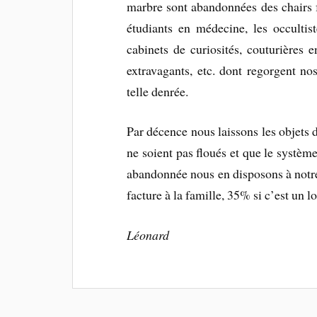
marbre sont abandonnées des chairs f
étudiants en médecine, les occultis
cabinets de curiosités, couturières 
extravagants, etc. dont regorgent n
telle denrée.
Par décence nous laissons les objets d
ne soient pas floués et que le système
abandonnée nous en disposons à notre
facture à la famille, 35% si c’est un l
Léonard