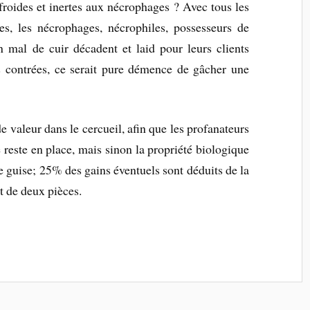
roides et inertes aux nécrophages ? Avec tous les
tes, les nécrophages, nécrophiles, possesseurs de
en mal de cuir décadent et laid pour leurs clients
os contrées, ce serait pure démence de gâcher une
e valeur dans le cercueil, afin que les profanateurs
 reste en place, mais sinon la propriété biologique
 guise; 25% des gains éventuels sont déduits de la
ot de deux pièces.