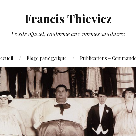
Francis Thievicz
Le site officiel, conforme aux normes sanitaires
ccueil
Éloge panégyrique
Publications – Command