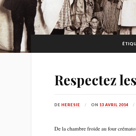
ÉTIQU
Respectez le
DE
HERESIE
ON
13 AVRIL 2014
De la chambre froide au four crématoi