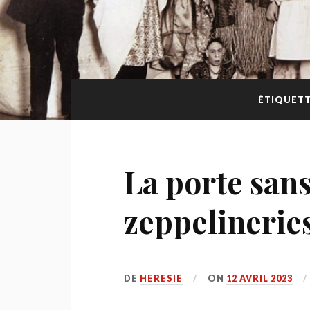
ÉTIQUETT
La porte sans
zeppelinerie
DE
HERESIE
ON
12 AVRIL 2023