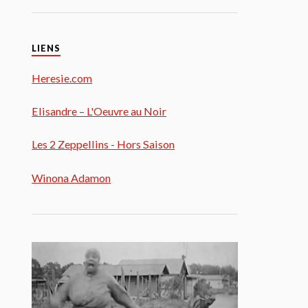
LIENS
Heresie.com
Elisandre – L'Oeuvre au Noir
Les 2 Zeppellins - Hors Saison
Winona Adamon