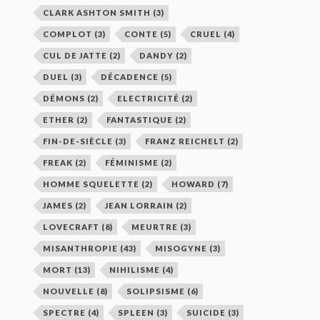
CLARK ASHTON SMITH
(3)
COMPLOT
(3)
CONTE
(5)
CRUEL
(4)
CUL DE JATTE
(2)
DANDY
(2)
DUEL
(3)
DÉCADENCE
(5)
DÉMONS
(2)
ELECTRICITÉ
(2)
ETHER
(2)
FANTASTIQUE
(2)
FIN-DE-SIÈCLE
(3)
FRANZ REICHELT
(2)
FREAK
(2)
FÉMINISME
(2)
HOMME SQUELETTE
(2)
HOWARD
(7)
JAMES
(2)
JEAN LORRAIN
(2)
LOVECRAFT
(8)
MEURTRE
(3)
MISANTHROPIE
(43)
MISOGYNE
(3)
MORT
(13)
NIHILISME
(4)
NOUVELLE
(8)
SOLIPSISME
(6)
SPECTRE
(4)
SPLEEN
(3)
SUICIDE
(3)