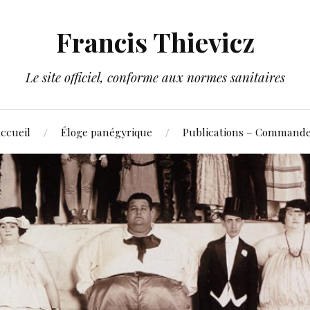
Francis Thievicz
Le site officiel, conforme aux normes sanitaires
ccueil
Éloge panégyrique
Publications – Command