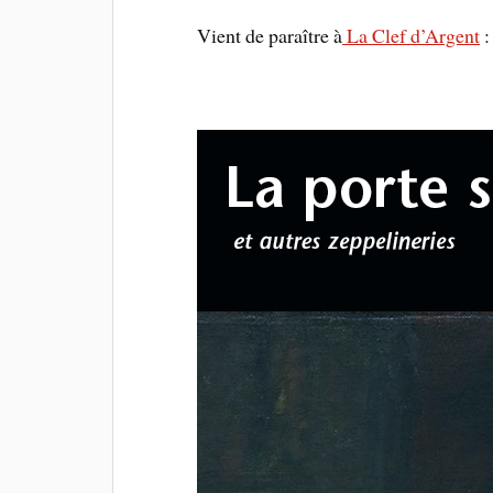
Vient de paraître à
La Clef d’Argent
: