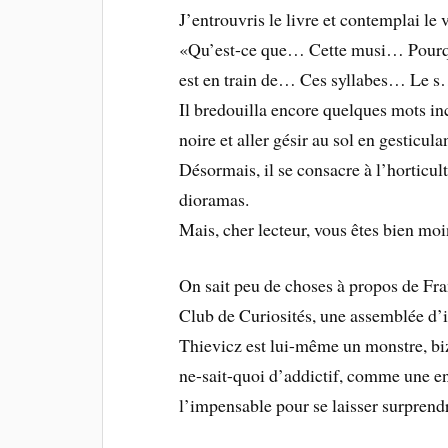
J’entrouvris le livre et contemplai le 
«Qu’est-ce que… Cette musi… Pourqu
est en train de… Ces syllabes… Le 
Il bredouilla encore quelques mots i
noire et aller gésir au sol en gesticul
Désormais, il se consacre à l’horticul
dioramas.
Mais, cher lecteur, vous êtes bien mo
On sait peu de choses à propos de Fran
Club de Curiosités, une assemblée d’in
Thievicz est lui-même un monstre, biza
ne-sait-quoi d’addictif, comme une env
l’impensable pour se laisser surprend