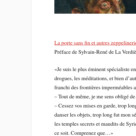
La porte sans fin et autres zeppelineri
Préface de Sylvain-René de La Verdiè
«Je suis le plus éminent spécialiste en
drogues, les méditations, et bien d’au
franchi des frontières imperméables a
– Tout de même, je me sens obligé d
– Cessez vos mises en garde, trop long
danser les objets, trop long fut mon s
les temples secrets et maudits de Syri
ce soit. Comprenez que…»