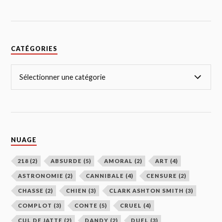
CATÉGORIES
NUAGE
218
(2)
ABSURDE
(5)
AMORAL
(2)
ART
(4)
ASTRONOMIE
(2)
CANNIBALE
(4)
CENSURE
(2)
CHASSE
(2)
CHIEN
(3)
CLARK ASHTON SMITH
(3)
COMPLOT
(3)
CONTE
(5)
CRUEL
(4)
CUL DE JATTE
(2)
DANDY
(2)
DUEL
(3)