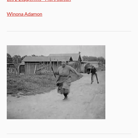
Winona Adamon