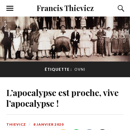
Francis Thievicz
ÉTIQUETTE :
OVNI
L’apocalypse est proche, vive
l’apocalypse !
THIEVICZ
8 JANVIER 2020