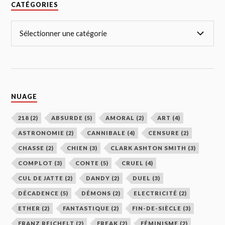
CATÉGORIES
NUAGE
218
(2)
ABSURDE
(5)
AMORAL
(2)
ART
(4)
ASTRONOMIE
(2)
CANNIBALE
(4)
CENSURE
(2)
CHASSE
(2)
CHIEN
(3)
CLARK ASHTON SMITH
(3)
COMPLOT
(3)
CONTE
(5)
CRUEL
(4)
CUL DE JATTE
(2)
DANDY
(2)
DUEL
(3)
DÉCADENCE
(5)
DÉMONS
(2)
ELECTRICITÉ
(2)
ETHER
(2)
FANTASTIQUE
(2)
FIN-DE-SIÈCLE
(3)
FRANZ REICHELT
(2)
FREAK
(2)
FÉMINISME
(2)