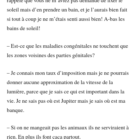
rappelé que vous ne m’aviez pas demandé de fixer le
soleil mais d’en prendre un bain, et je l’aurais bien fait
si tout à coup je ne m’étais senti aussi bien! A-bas les
bains de soleil!
– Est-ce que les maladies congénitales ne touchent que
les zones voisines des parties génitales?
– Je connais mon taux d’imposition mais je ne pourrais
donner aucune approximation de la vitesse de la
lumière, parce que je sais ce qui est important dans la
vie. Je ne sais pas où est Jupiter mais je sais où est ma
banque.
– Si on ne mangeait pas les animaux ils ne serviraient à
rien. En plus ils font caca partout.