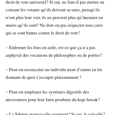
droit de vote universel? Si oui, ne faut-il pas mettre au
courant les votants qu’ils doivent se taire, puisqu’ils
n’ont plus leur voix ils ne peuvent plus qu’ânonner en
muets qu’ils sont? Ne doit-on pas respecter tous ceux
qui se sont battus contre le droit de vote?
– Enfermer les fous en asile, est-ce que ça n’a pas
asphyxié des vocations de philosophes ou de poètes?
– Peut-on ressusciter un individu mort d’ennui en lui
donnant de quoi s’occuper plaisamment ?
– Peut-on employer les systèmes digestifs des
nécessiteux pour leur faire produire du kopi luwak?
– La Sibérie existe-t-elle vraiment? Si oui, le sait-elle?