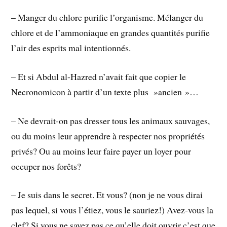
– Manger du chlore purifie l’organisme. Mélanger du
chlore et de l’ammoniaque en grandes quantités purifie
l’air des esprits mal intentionnés.
– Et si Abdul al-Hazred n’avait fait que copier le
Necronomicon à partir d’un texte plus »ancien »…
– Ne devrait-on pas dresser tous les animaux sauvages,
ou du moins leur apprendre à respecter nos propriétés
privés? Ou au moins leur faire payer un loyer pour
occuper nos forêts?
– Je suis dans le secret. Et vous? (non je ne vous dirai
pas lequel, si vous l’étiez, vous le sauriez!) Avez-vous la
clef? Si vous ne savez pas ce qu’elle doit ouvrir c’est que