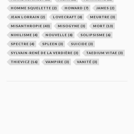
HOMME SQUELETTE
(2)
HOWARD
(7)
JAMES
(2)
JEAN LORRAIN
(2)
LOVECRAFT
(8)
MEURTRE
(3)
MISANTHROPIE
(43)
MISOGYNE
(3)
MORT
(13)
NIHILISME
(4)
NOUVELLE
(8)
SOLIPSISME
(6)
SPECTRE
(4)
SPLEEN
(3)
SUICIDE
(3)
SYLVAIN-RENÉ DE LA VERDIÈRE
(3)
TAEDIUM VITAE
(3)
THIEVICZ
(16)
VAMPIRE
(3)
VANITÉ
(3)