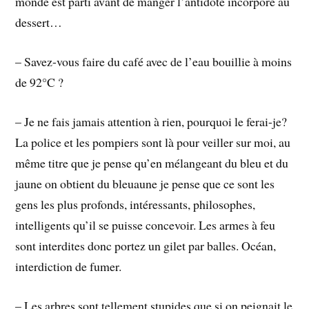
monde est parti avant de manger l’antidote incorporé au
dessert…
– Savez-vous faire du café avec de l’eau bouillie à moins
de 92°C ?
– Je ne fais jamais attention à rien, pourquoi le ferai-je?
La police et les pompiers sont là pour veiller sur moi, au
même titre que je pense qu’en mélangeant du bleu et du
jaune on obtient du bleuaune je pense que ce sont les
gens les plus profonds, intéressants, philosophes,
intelligents qu’il se puisse concevoir. Les armes à feu
sont interdites donc portez un gilet par balles. Océan,
interdiction de fumer.
– Les arbres sont tellement stupides que si on peignait le