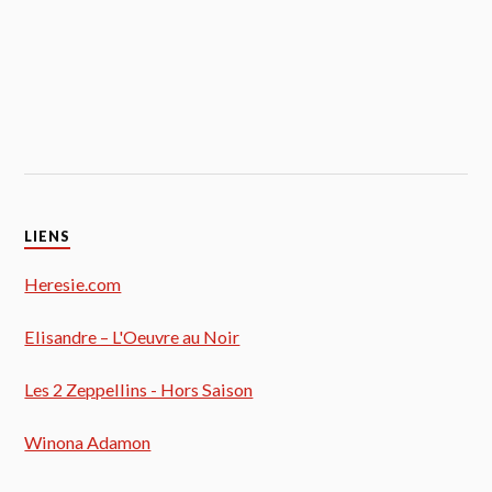
LIENS
Heresie.com
Elisandre – L'Oeuvre au Noir
Les 2 Zeppellins - Hors Saison
Winona Adamon