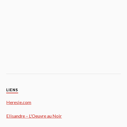
LIENS
Heresie.com
Elisandre – L'Oeuvre au Noir