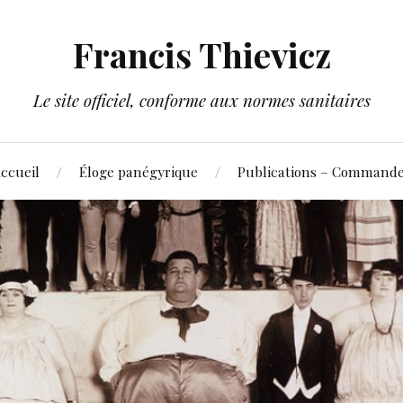
Francis Thievicz
Le site officiel, conforme aux normes sanitaires
ccueil
Éloge panégyrique
Publications – Command