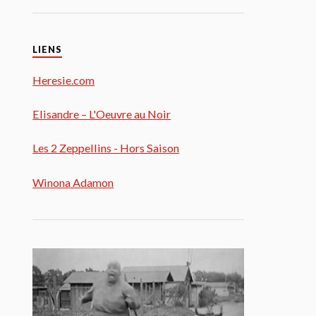
LIENS
Heresie.com
Elisandre – L'Oeuvre au Noir
Les 2 Zeppellins - Hors Saison
Winona Adamon