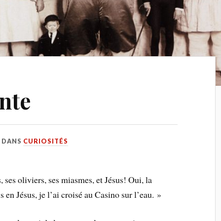
inte
DANS
CURIOSITÉS
 ses oliviers, ses miasmes, et Jésus! Oui, la
 en Jésus, je l’ai croisé au Casino sur l’eau. »