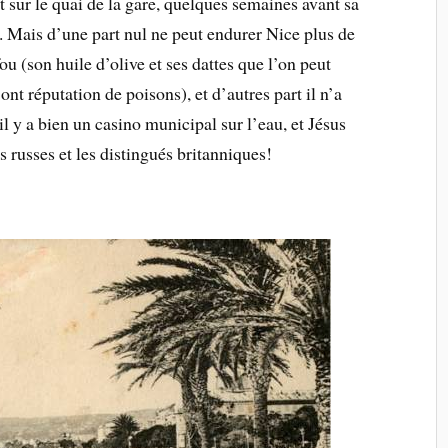
 sur le quai de la gare, quelques semaines avant sa
u. Mais d’une part nul ne peut endurer Nice plus de
u (son huile d’olive et ses dattes que l’on peut
nt réputation de poisons), et d’autres part il n’a
il y a bien un casino municipal sur l’eau, et Jésus
s russes et les distingués britanniques!