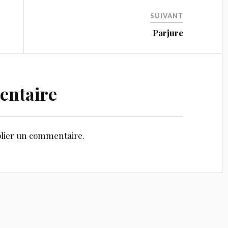
SUIVANT
Parjure
entaire
lier un commentaire.