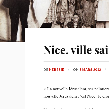
Nice, ville sa
DE
HERESIE
ON
3 MARS 2012
« La nouvelle Jérusalem, ses palmiers,
nouvelle Jérusalem c’est Nice! Je crois