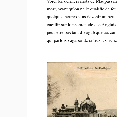
Voici les derniers mots de Maupassant
mort, avant qu’on ne le qualifie de fo
quelques heures sans devenir un peu fo
cueillir sur la promenade des Anglais o
peut-être pas tant divagué que ça, car 
qui parfois vagabonde entres les riche