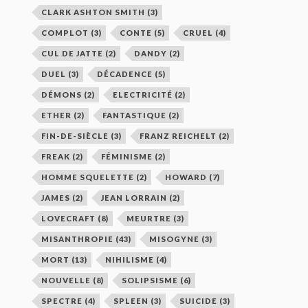
CLARK ASHTON SMITH
(3)
COMPLOT
(3)
CONTE
(5)
CRUEL
(4)
CUL DE JATTE
(2)
DANDY
(2)
DUEL
(3)
DÉCADENCE
(5)
DÉMONS
(2)
ELECTRICITÉ
(2)
ETHER
(2)
FANTASTIQUE
(2)
FIN-DE-SIÈCLE
(3)
FRANZ REICHELT
(2)
FREAK
(2)
FÉMINISME
(2)
HOMME SQUELETTE
(2)
HOWARD
(7)
JAMES
(2)
JEAN LORRAIN
(2)
LOVECRAFT
(8)
MEURTRE
(3)
MISANTHROPIE
(43)
MISOGYNE
(3)
MORT
(13)
NIHILISME
(4)
NOUVELLE
(8)
SOLIPSISME
(6)
SPECTRE
(4)
SPLEEN
(3)
SUICIDE
(3)