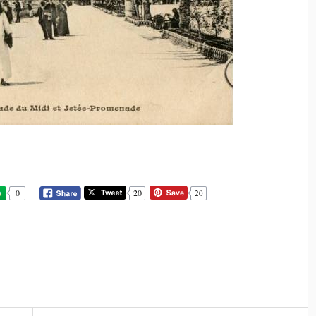
20
0
20