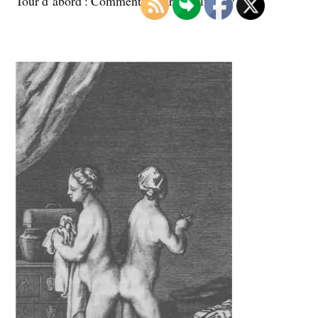
Tour d’abord : Comment fesser la chimère?