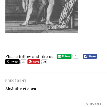
Please follow and like us:
0
20
20
PRÉCÉDENT
Absinthe et coca
SUIVANT