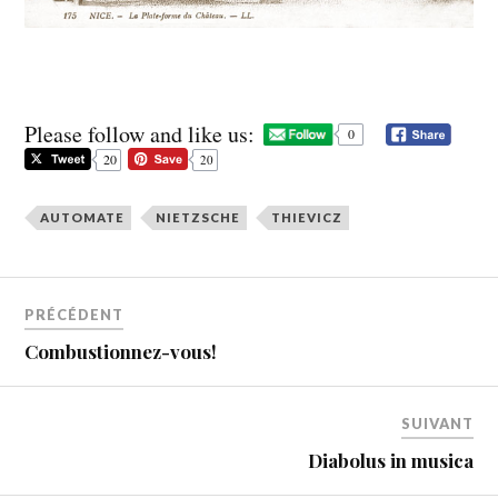
Please follow and like us:
0
20
20
AUTOMATE
NIETZSCHE
THIEVICZ
PRÉCÉDENT
Combustionnez-vous!
SUIVANT
Diabolus in musica