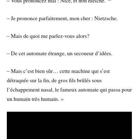
– Vous prononcez mal : Nice, et non niétche.
– Je prononce parfaitement, mon cher : Nietzsche.
– Mais de quoi me parlez-vous alors?
– De cet automate étrange, un secoueur d’idées.
– Mais c’est bien sûr… cette machine qui s’est
détraquée sur la fin, de gros fils brûlés sous
l’échappement nasal, le fameux automate qui passa pour
un humain très humain. »