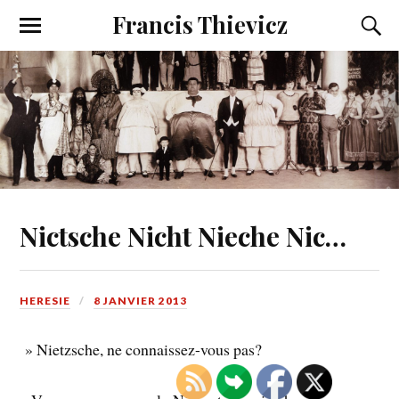
Francis Thievicz
Nictsche Nicht Nieche Nic…
HERESIE
8 JANVIER 2013
» Nietzsche, ne connaissez-vous pas?