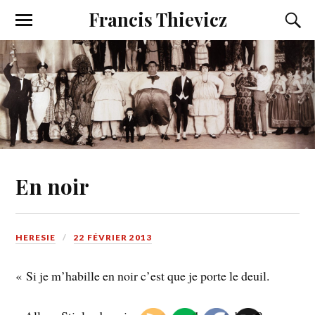
Francis Thievicz
En noir
HERESIE
22 FÉVRIER 2013
« Si je m’habille en noir c’est que je porte le deuil.