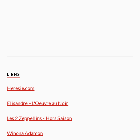
LIENS
Heresie.com
Elisandre – L'Oeuvre au Noir
Les 2 Zeppellins - Hors Saison
Winona Adamon