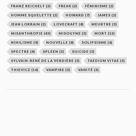
FRANZ REICHELT
(2)
FREAK
(2)
FÉMINISME
(2)
HOMME SQUELETTE
(2)
HOWARD
(7)
JAMES
(2)
JEAN LORRAIN
(2)
LOVECRAFT
(8)
MEURTRE
(3)
MISANTHROPIE
(43)
MISOGYNE
(3)
MORT
(13)
NIHILISME
(4)
NOUVELLE
(8)
SOLIPSISME
(6)
SPECTRE
(4)
SPLEEN
(3)
SUICIDE
(3)
SYLVAIN-RENÉ DE LA VERDIÈRE
(3)
TAEDIUM VITAE
(3)
THIEVICZ
(16)
VAMPIRE
(3)
VANITÉ
(3)