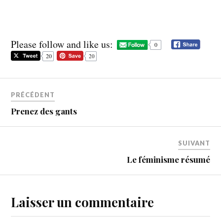
Please follow and like us:
0
20
20
PRÉCÉDENT
Prenez des gants
SUIVANT
Le féminisme résumé
Laisser un commentaire