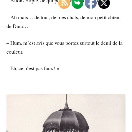
– Allons Stiple, de qui portez-vous donc le deuil?
– Ah mais… de tout, de mes chats, de mon petit chien,
de Dieu…
– Hum, m’est avis que vous portez surtout le deuil de la
couleur.
– Eh, ce n’est pas faux! »