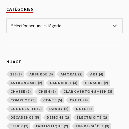
CATÉGORIES
NUAGE
218
(2)
ABSURDE
(5)
AMORAL
(2)
ART
(4)
ASTRONOMIE
(2)
CANNIBALE
(4)
CENSURE
(2)
CHASSE
(2)
CHIEN
(3)
CLARK ASHTON SMITH
(3)
COMPLOT
(3)
CONTE
(5)
CRUEL
(4)
CUL DE JATTE
(2)
DANDY
(2)
DUEL
(3)
DÉCADENCE
(5)
DÉMONS
(2)
ELECTRICITÉ
(2)
ETHER
(2)
FANTASTIQUE
(2)
FIN-DE-SIÈCLE
(3)