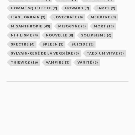
HOMME SQUELETTE
(2)
HOWARD
(7)
JAMES
(2)
JEAN LORRAIN
(2)
LOVECRAFT
(8)
MEURTRE
(3)
MISANTHROPIE
(43)
MISOGYNE
(3)
MORT
(13)
NIHILISME
(4)
NOUVELLE
(8)
SOLIPSISME
(6)
SPECTRE
(4)
SPLEEN
(3)
SUICIDE
(3)
SYLVAIN-RENÉ DE LA VERDIÈRE
(3)
TAEDIUM VITAE
(3)
THIEVICZ
(16)
VAMPIRE
(3)
VANITÉ
(3)