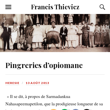
Francis Thievicz
Pingreries d’opiomane
HERESIE
13 AOÛT 2013
» Il se dit, à propos de Sarmadankua
Nahasapeemapetilon, que la prodigieuse longueur de sa