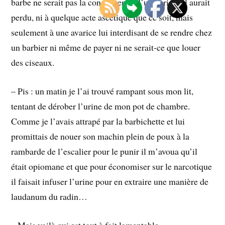
barbe ne serait pas la conséquence d’un pari qu’il aurait
perdu, ni à quelque acte ascétique que ce soit, mais
seulement à une avarice lui interdisant de se rendre chez
un barbier ni même de payer ni ne serait-ce que louer
des ciseaux.
– Pis : un matin je l’ai trouvé rampant sous mon lit,
tentant de dérober l’urine de mon pot de chambre.
Comme je l’avais attrapé par la barbichette et lui
promittais de nouer son machin plein de poux à la
rambarde de l’escalier pour le punir il m’avoua qu’il
était opiomane et que pour économiser sur le narcotique
il faisait infuser l’urine pour en extraire une manière de
laudanum du radin…
– Mais voilà qui est tout à fait lamentable.