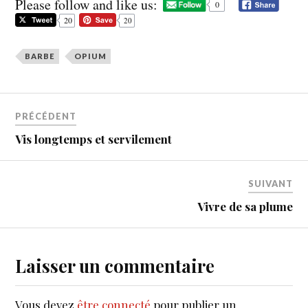
Please follow and like us:
0
20
20
BARBE
OPIUM
PRÉCÉDENT
Vis longtemps et servilement
SUIVANT
Vivre de sa plume
Laisser un commentaire
Vous devez
être connecté
pour publier un