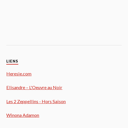
LIENS
Heresie.com
Elisandre – L'Oeuvre au Noir
Les 2 Zeppellins - Hors Saison
Winona Adamon