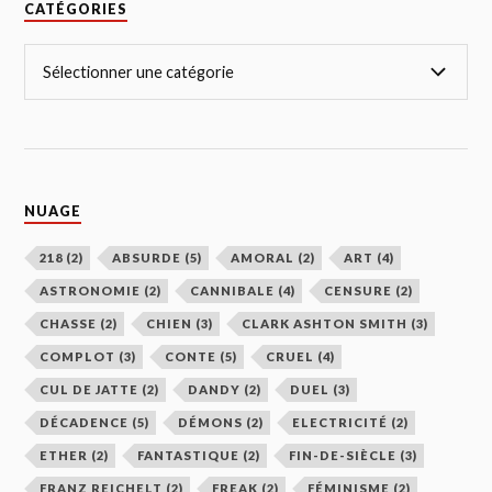
CATÉGORIES
NUAGE
218
(2)
ABSURDE
(5)
AMORAL
(2)
ART
(4)
ASTRONOMIE
(2)
CANNIBALE
(4)
CENSURE
(2)
CHASSE
(2)
CHIEN
(3)
CLARK ASHTON SMITH
(3)
COMPLOT
(3)
CONTE
(5)
CRUEL
(4)
CUL DE JATTE
(2)
DANDY
(2)
DUEL
(3)
DÉCADENCE
(5)
DÉMONS
(2)
ELECTRICITÉ
(2)
ETHER
(2)
FANTASTIQUE
(2)
FIN-DE-SIÈCLE
(3)
FRANZ REICHELT
(2)
FREAK
(2)
FÉMINISME
(2)