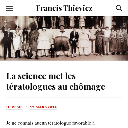
Francis Thievicz
La science met les
tératologues au chômage
HERESIE
12 MARS 2014
Je ne connais aucun tératologue favorable à