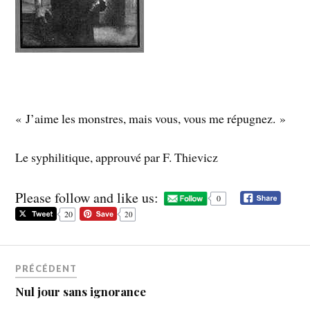
« J’aime les monstres, mais vous, vous me répugnez. »
Le syphilitique, approuvé par F. Thievicz
Please follow and like us:
0
20
20
PRÉCÉDENT
Nul jour sans ignorance