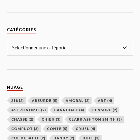
CATÉGORIES
NUAGE
218
(2)
ABSURDE
(5)
AMORAL
(2)
ART
(4)
ASTRONOMIE
(2)
CANNIBALE
(4)
CENSURE
(2)
CHASSE
(2)
CHIEN
(3)
CLARK ASHTON SMITH
(3)
COMPLOT
(3)
CONTE
(5)
CRUEL
(4)
CUL DE JATTE
(2)
DANDY
(2)
DUEL
(3)