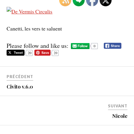
Canetti, les vers te saluent
Please follow and like us:
0
20
20
PRÉCÉDENT
Civito v.6.0
SUIVANT
Nicole