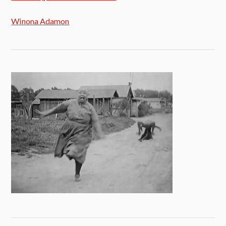
Winona Adamon