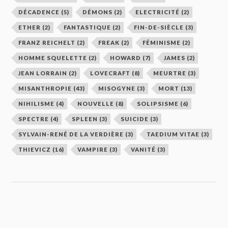
DÉCADENCE
(5)
DÉMONS
(2)
ELECTRICITÉ
(2)
ETHER
(2)
FANTASTIQUE
(2)
FIN-DE-SIÈCLE
(3)
FRANZ REICHELT
(2)
FREAK
(2)
FÉMINISME
(2)
HOMME SQUELETTE
(2)
HOWARD
(7)
JAMES
(2)
JEAN LORRAIN
(2)
LOVECRAFT
(8)
MEURTRE
(3)
MISANTHROPIE
(43)
MISOGYNE
(3)
MORT
(13)
NIHILISME
(4)
NOUVELLE
(8)
SOLIPSISME
(6)
SPECTRE
(4)
SPLEEN
(3)
SUICIDE
(3)
SYLVAIN-RENÉ DE LA VERDIÈRE
(3)
TAEDIUM VITAE
(3)
THIEVICZ
(16)
VAMPIRE
(3)
VANITÉ
(3)