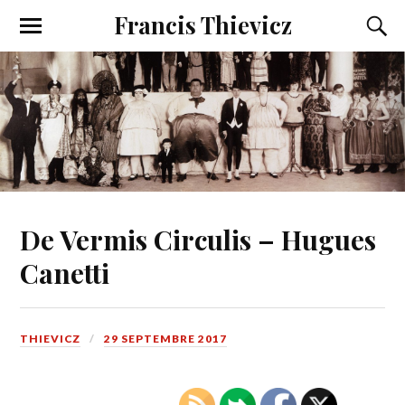
Francis Thievicz
De Vermis Circulis – Hugues
Canetti
THIEVICZ
29 SEPTEMBRE 2017