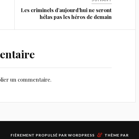
Les criminels d’aujourd’hui ne seront
hélas pas les héros de demain
entaire
lier un commentaire.
&
FIÈREMENT PROPULSÉ PAR
WORDPRESS
THÈME PAR