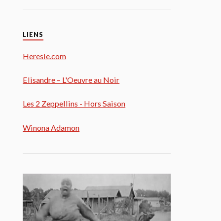
LIENS
Heresie.com
Elisandre – L'Oeuvre au Noir
Les 2 Zeppellins - Hors Saison
Winona Adamon