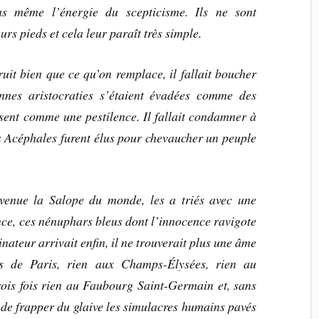
pas même l’énergie du scepticisme. Ils ne sont
urs pieds et cela leur paraît très simple.
uit bien que ce qu’on remplace, il fallait boucher
nnes aristocraties s’étaient évadées comme des
ssent comme une pestilence. Il fallait condamner à
es Acéphales furent élus pour chevaucher un peuple
devenue la Salope du monde, les a triés avec une
ance, ces nénuphars bleus dont l’innocence ravigote
nateur arrivait enfin, il ne trouverait plus une âme
ts de Paris, rien aux Champs-Élysées, rien au
ois fois rien au Faubourg Saint-Germain et, sans
 de frapper du glaive les simulacres humains pavés