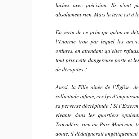
lâches avec précision. Ils n’ont 
absolument rien. Mais la terre est à le
En vertu de ce principe qu’on ne détr
l’énorme trou par lequel les ancie
ordures, en attendant qu’elles reflua
tout prix cette dangereuse porte et l
de décapités !
Aussi, la Fille aînée de l’Église, 
sollicitude infinie, ces lys d’impuiss
sa perverse décrépitude ! Si l’Extermi
vivante dans les quartiers opulen
Trocadéro,
rien au Parc Monceau, tr
doute, il dédaignerait angéliquement