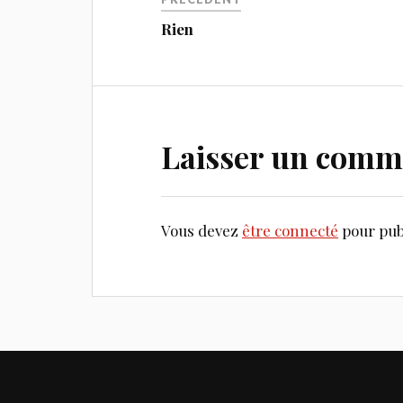
Rien
Laisser un comm
Vous devez
être connecté
pour pub