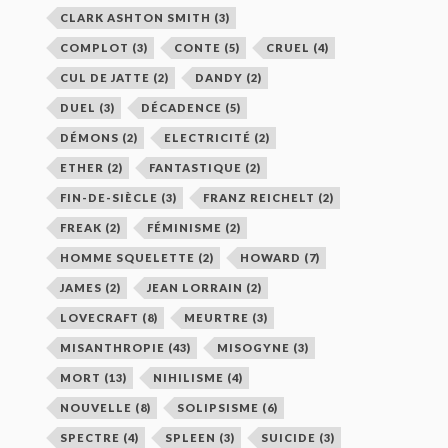
CLARK ASHTON SMITH
(3)
COMPLOT
(3)
CONTE
(5)
CRUEL
(4)
CUL DE JATTE
(2)
DANDY
(2)
DUEL
(3)
DÉCADENCE
(5)
DÉMONS
(2)
ELECTRICITÉ
(2)
ETHER
(2)
FANTASTIQUE
(2)
FIN-DE-SIÈCLE
(3)
FRANZ REICHELT
(2)
FREAK
(2)
FÉMINISME
(2)
HOMME SQUELETTE
(2)
HOWARD
(7)
JAMES
(2)
JEAN LORRAIN
(2)
LOVECRAFT
(8)
MEURTRE
(3)
MISANTHROPIE
(43)
MISOGYNE
(3)
MORT
(13)
NIHILISME
(4)
NOUVELLE
(8)
SOLIPSISME
(6)
SPECTRE
(4)
SPLEEN
(3)
SUICIDE
(3)