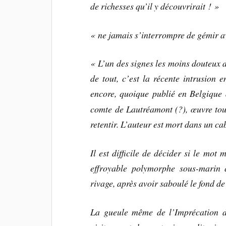
de richesses qu’il y découvrirait ! »
« ne jamais s’interrompre de gémir av
« L’un des signes les moins douteux 
de tout, c’est la récente intrusion
encore, quoique publié en Belgique 
comte de Lautréamont (?), œuvre tou
retentir.
L’auteur est mort dans un caba
Il est difficile de décider si le mot 
effroyable polymorphe sous-marin 
rivage, après avoir saboulé le fond d
La gueule même de l’Imprécation d