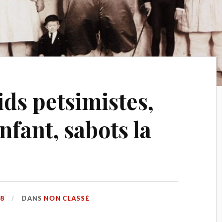
ids petsimistes,
nfant, sabots la
8
DANS
NON CLASSÉ