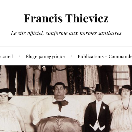
Francis Thievicz
Le site officiel, conforme aux normes sanitaires
ccueil
Éloge panégyrique
Publications – Command