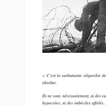
« C’est la surhumaine oligarchie de
absolue.
Ils ne sont, nécessairement, ni des e
hypocrites, ni des imbéciles affolés.