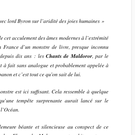
ec lord Byron sur l’aridité des joies humaines »
de cet acculement des âmes modernes à l’extrémité
 en France d’un monstre de livre, presque inconnu
depuis dix ans : les
Chants de Maldoror
, par le
t à fait sans analogue et probablement appelée à
non et c’est tout ce qu’on sait de lui.
monstre est ici suffisant. Cela ressemble à quelque
qu’une tempête surprenante aurait lancé sur le
e l’Océan.
emeure béante et silencieuse au conspect de ce