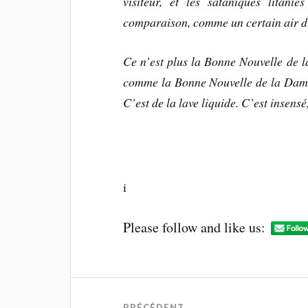
visiteur, et les sataniques litan
comparaison, comme un certain air d
Ce n’est plus la Bonne Nouvelle de 
comme la Bonne Nouvelle de la Damnat
C’est de la lave liquide. C’est insensé
i
Please follow and like us:
PRÉCÉDENT