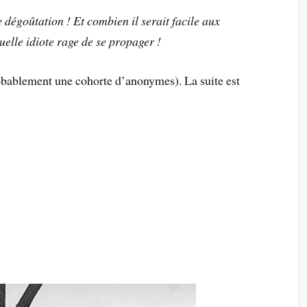
 dégoûtation ! Et combien il serait facile aux
uelle idiote rage de se propager !
bablement une cohorte d’anonymes). La suite est