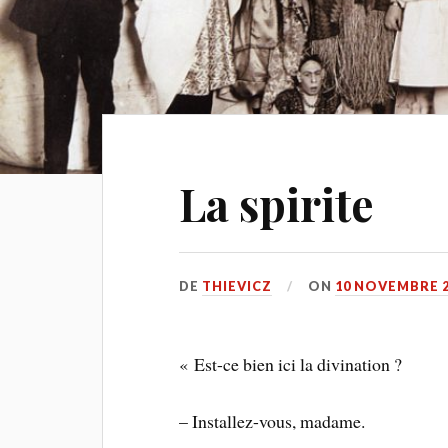
La spirite
DE
THIEVICZ
ON
10 NOVEMBRE 
« Est-ce bien ici la divination ?
– Installez-vous, madame.