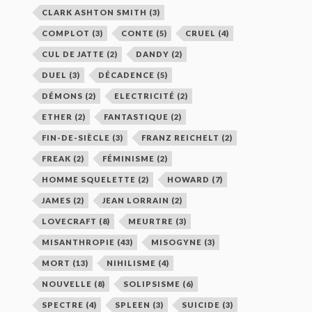
CLARK ASHTON SMITH
(3)
COMPLOT
(3)
CONTE
(5)
CRUEL
(4)
CUL DE JATTE
(2)
DANDY
(2)
DUEL
(3)
DÉCADENCE
(5)
DÉMONS
(2)
ELECTRICITÉ
(2)
ETHER
(2)
FANTASTIQUE
(2)
FIN-DE-SIÈCLE
(3)
FRANZ REICHELT
(2)
FREAK
(2)
FÉMINISME
(2)
HOMME SQUELETTE
(2)
HOWARD
(7)
JAMES
(2)
JEAN LORRAIN
(2)
LOVECRAFT
(8)
MEURTRE
(3)
MISANTHROPIE
(43)
MISOGYNE
(3)
MORT
(13)
NIHILISME
(4)
NOUVELLE
(8)
SOLIPSISME
(6)
SPECTRE
(4)
SPLEEN
(3)
SUICIDE
(3)