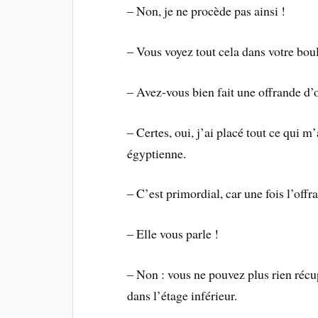
– Non, je ne procède pas ainsi !
– Vous voyez tout cela dans votre boul
– Avez-vous bien fait une offrande d’o
– Certes, oui, j’ai placé tout ce qui m
égyptienne.
– C’est primordial, car une fois l’off
– Elle vous parle !
– Non : vous ne pouvez plus rien récup
dans l’étage inférieur.