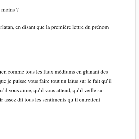
u moins ?
latan, en disant que la première lettre du prénom
ner, comme tous les faux médiums en glanant des
e je puisse vous faire tout un laïus sur le fait qu’il
qu’il vous aime, qu’il vous attend, qu’il veille sur
ir assez dit tous les sentiments qu’il entretient