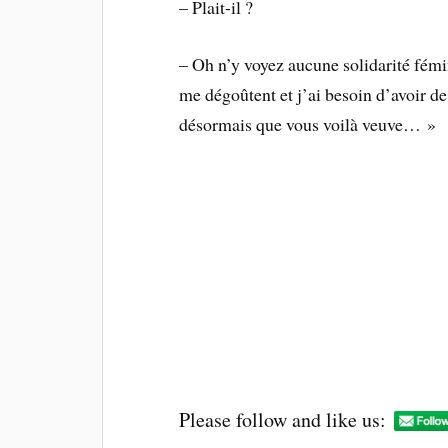
– Plait-il ?
– Oh n’y voyez aucune solidarité fémin
me dégoûtent et j’ai besoin d’avoir de
désormais que vous voilà veuve… »
Please follow and like us: