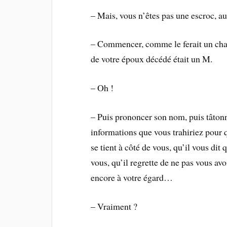
– Mais, vous n’êtes pas une escroc, a
– Commencer, comme le ferait un char
de votre époux décédé était un M.
– Oh !
– Puis prononcer son nom, puis tâton
informations que vous trahiriez pour qu
se tient à côté de vous, qu’il vous dit 
vous, qu’il regrette de ne pas vous avo
encore à votre égard…
– Vraiment ?