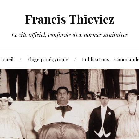
Francis Thievicz
Le site officiel, conforme aux normes sanitaires
ccueil
Éloge panégyrique
Publications – Command