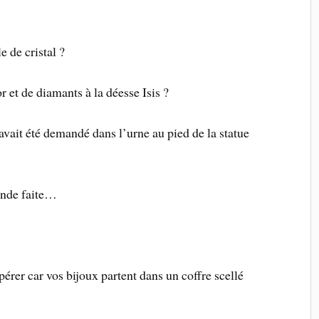
e de cristal ?
r et de diamants à la déesse Isis ?
’avait été demandé dans l’urne au pied de la statue
rande faite…
érer car vos bijoux partent dans un coffre scellé