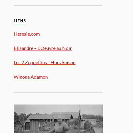
LIENS
Heresie.com
Elisandre – L'Oeuvre au Noir
Les 2 Zeppellins - Hors Saison
Winona Adamon