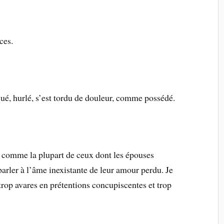
ces.
oqué, hurlé, s’est tordu de douleur, comme possédé.
, comme la plupart de ceux dont les épouses
arler à l’âme inexistante de leur amour perdu. Je
 trop avares en prétentions concupiscentes et trop