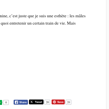
ine, c’est juste que je suis une esthète : les mâles
 quoi entretenir un certain train de vie. Mais
20
0
20