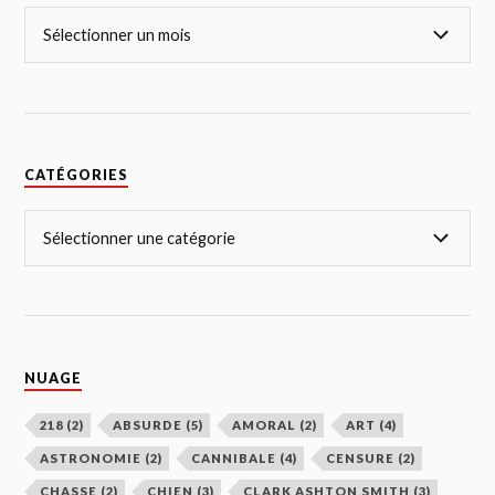
CATÉGORIES
NUAGE
218
(2)
ABSURDE
(5)
AMORAL
(2)
ART
(4)
ASTRONOMIE
(2)
CANNIBALE
(4)
CENSURE
(2)
CHASSE
(2)
CHIEN
(3)
CLARK ASHTON SMITH
(3)