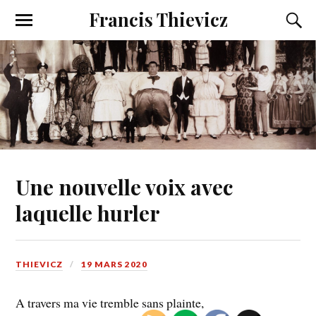
Francis Thievicz
Une nouvelle voix avec
laquelle hurler
THIEVICZ
19 MARS 2020
A travers ma vie tremble sans plainte,