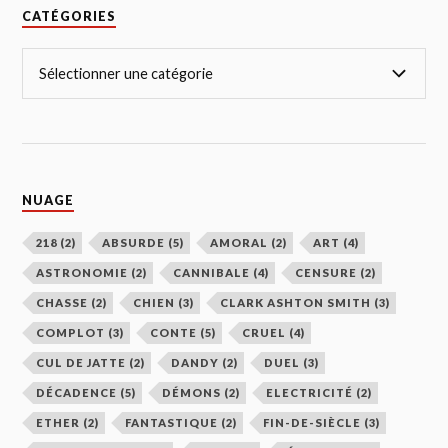
CATÉGORIES
NUAGE
218
(2)
ABSURDE
(5)
AMORAL
(2)
ART
(4)
ASTRONOMIE
(2)
CANNIBALE
(4)
CENSURE
(2)
CHASSE
(2)
CHIEN
(3)
CLARK ASHTON SMITH
(3)
COMPLOT
(3)
CONTE
(5)
CRUEL
(4)
CUL DE JATTE
(2)
DANDY
(2)
DUEL
(3)
DÉCADENCE
(5)
DÉMONS
(2)
ELECTRICITÉ
(2)
ETHER
(2)
FANTASTIQUE
(2)
FIN-DE-SIÈCLE
(3)