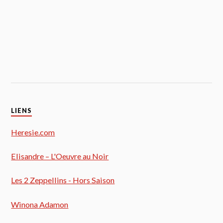
LIENS
Heresie.com
Elisandre – L'Oeuvre au Noir
Les 2 Zeppellins - Hors Saison
Winona Adamon