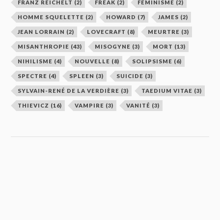
FRANZ REICHELT
(2)
FREAK
(2)
FÉMINISME
(2)
HOMME SQUELETTE
(2)
HOWARD
(7)
JAMES
(2)
JEAN LORRAIN
(2)
LOVECRAFT
(8)
MEURTRE
(3)
MISANTHROPIE
(43)
MISOGYNE
(3)
MORT
(13)
NIHILISME
(4)
NOUVELLE
(8)
SOLIPSISME
(6)
SPECTRE
(4)
SPLEEN
(3)
SUICIDE
(3)
SYLVAIN-RENÉ DE LA VERDIÈRE
(3)
TAEDIUM VITAE
(3)
THIEVICZ
(16)
VAMPIRE
(3)
VANITÉ
(3)