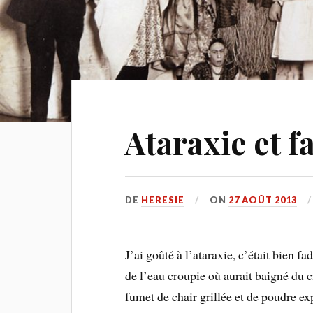
Ataraxie et f
DE
HERESIE
ON
27 AOÛT 2013
J’ai goûté à l’ataraxie, c’était bien 
de l’eau croupie où aurait baigné du c
fumet de chair grillée et de poudre ex