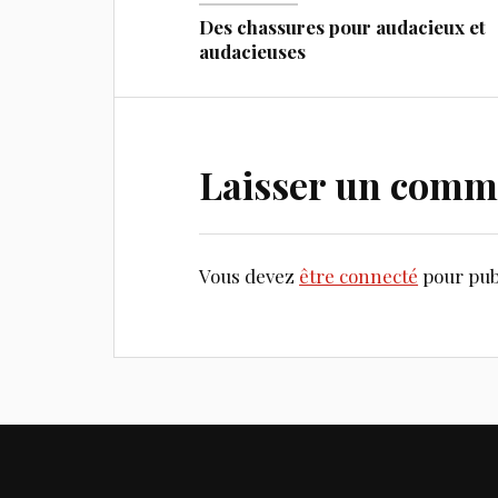
Des chassures pour audacieux et
audacieuses
Laisser un comm
Vous devez
être connecté
pour pub