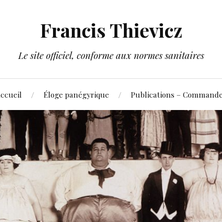
Francis Thievicz
Le site officiel, conforme aux normes sanitaires
ccueil
Éloge panégyrique
Publications – Command