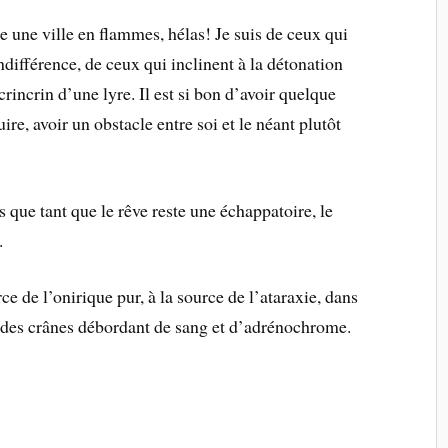
re une ville en flammes, hélas! Je suis de ceux qui
indifférence, de ceux qui inclinent à la détonation
rincrin d’une lyre. Il est si bon d’avoir quelque
ire, avoir un obstacle entre soi et le néant plutôt
is que tant que le rêve reste une échappatoire, le
.
rce de l’onirique pur, à la source de l’ataraxie, dans
s des crânes débordant de sang et d’adrénochrome.