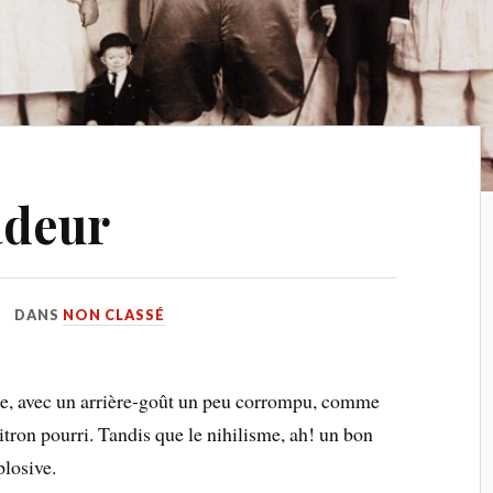
adeur
DANS
NON CLASSÉ
fade, avec un arrière-goût un peu corrompu, comme
itron pourri. Tandis que le nihilisme, ah! un bon
plosive.