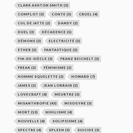
CLARK ASHTON SMITH
(3)
COMPLOT
(3)
CONTE
(5)
CRUEL
(4)
CUL DE JATTE
(2)
DANDY
(2)
DUEL
(3)
DÉCADENCE
(5)
DÉMONS
(2)
ELECTRICITÉ
(2)
ETHER
(2)
FANTASTIQUE
(2)
FIN-DE-SIÈCLE
(3)
FRANZ REICHELT
(2)
FREAK
(2)
FÉMINISME
(2)
HOMME SQUELETTE
(2)
HOWARD
(7)
JAMES
(2)
JEAN LORRAIN
(2)
LOVECRAFT
(8)
MEURTRE
(3)
MISANTHROPIE
(43)
MISOGYNE
(3)
MORT
(13)
NIHILISME
(4)
NOUVELLE
(8)
SOLIPSISME
(6)
SPECTRE
(4)
SPLEEN
(3)
SUICIDE
(3)