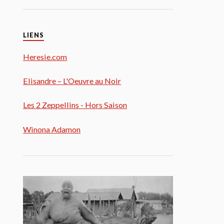
LIENS
Heresie.com
Elisandre – L'Oeuvre au Noir
Les 2 Zeppellins - Hors Saison
Winona Adamon