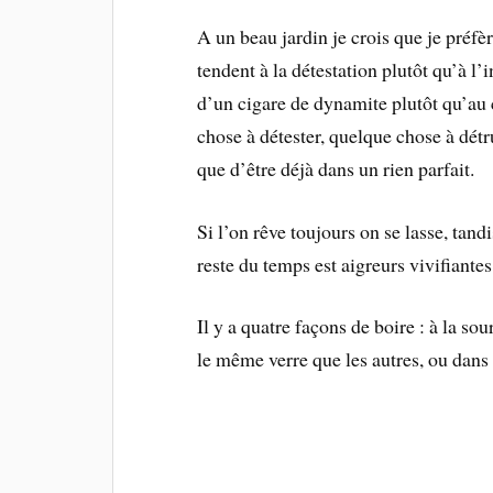
A un beau jardin je crois que je préfè
tendent à la détestation plutôt qu’à l’
d’un cigare de dynamite plutôt qu’au c
chose à détester, quelque chose à détru
que d’être déjà dans un rien parfait.
Si l’on rêve toujours on se lasse, tand
reste du temps est aigreurs vivifiantes
Il y a quatre façons de boire : à la sou
le même verre que les autres, ou dan