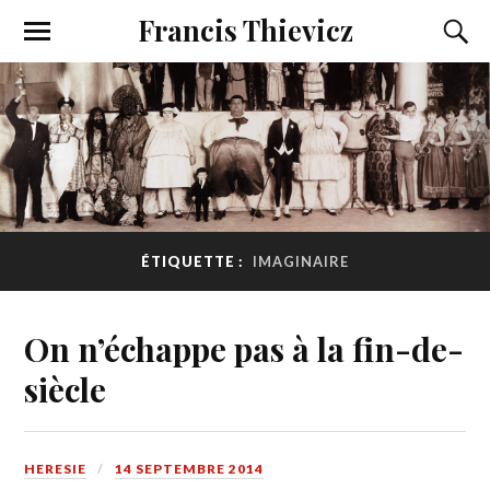
Francis Thievicz
ÉTIQUETTE :
IMAGINAIRE
On n’échappe pas à la fin-de-
siècle
HERESIE
14 SEPTEMBRE 2014