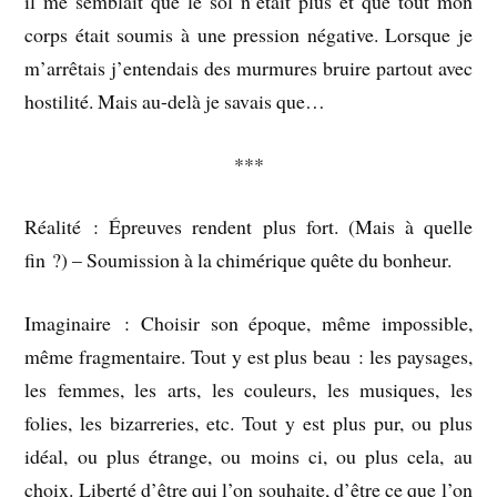
il me semblait que le sol n’était plus et que tout mon
corps était soumis à une pression négative. Lorsque je
m’arrêtais j’entendais des murmures bruire partout avec
hostilité. Mais au-delà je savais que…
***
Réalité : Épreuves rendent plus fort. (Mais à quelle
fin ?) – Soumission à la chimérique quête du bonheur.
Imaginaire : Choisir son époque, même impossible,
même fragmentaire. Tout y est plus beau : les paysages,
les femmes, les arts, les couleurs, les musiques, les
folies, les bizarreries, etc. Tout y est plus pur, ou plus
idéal, ou plus étrange, ou moins ci, ou plus cela, au
choix. Liberté d’être qui l’on souhaite, d’être ce que l’on