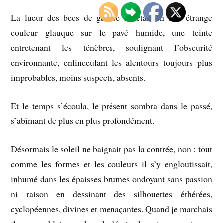
La lueur des becs de gaz se reflétait en une étrange
couleur glauque sur le pavé humide, une teinte
entretenant les ténèbres, soulignant l’obscurité
environnante, enlinceulant les alentours toujours plus
improbables, moins suspects, absents.
Et le temps s’écoula, le présent sombra dans le passé,
s’abîmant de plus en plus profondément.
Désormais le soleil ne baignait pas la contrée, non : tout
comme les formes et les couleurs il s’y engloutissait,
inhumé dans les épaisses brumes ondoyant sans passion
ni raison en dessinant des silhouettes éthérées,
cyclopéennes, divines et menaçantes. Quand je marchais