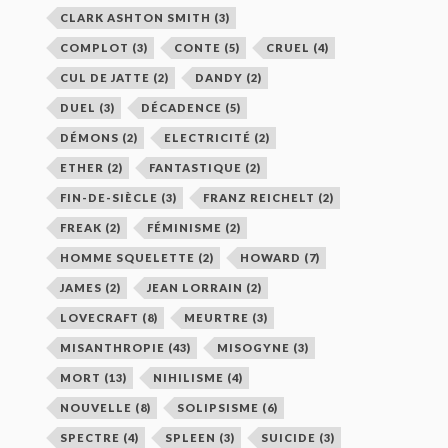
CLARK ASHTON SMITH
(3)
COMPLOT
(3)
CONTE
(5)
CRUEL
(4)
CUL DE JATTE
(2)
DANDY
(2)
DUEL
(3)
DÉCADENCE
(5)
DÉMONS
(2)
ELECTRICITÉ
(2)
ETHER
(2)
FANTASTIQUE
(2)
FIN-DE-SIÈCLE
(3)
FRANZ REICHELT
(2)
FREAK
(2)
FÉMINISME
(2)
HOMME SQUELETTE
(2)
HOWARD
(7)
JAMES
(2)
JEAN LORRAIN
(2)
LOVECRAFT
(8)
MEURTRE
(3)
MISANTHROPIE
(43)
MISOGYNE
(3)
MORT
(13)
NIHILISME
(4)
NOUVELLE
(8)
SOLIPSISME
(6)
SPECTRE
(4)
SPLEEN
(3)
SUICIDE
(3)