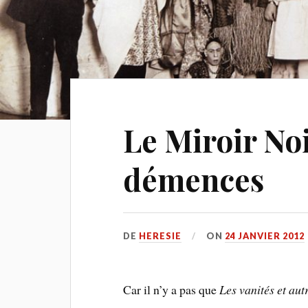
Le Miroir Noi
démences
DE
HERESIE
ON
24 JANVIER 2012
Car il n’y a pas que
Les vanités et autr