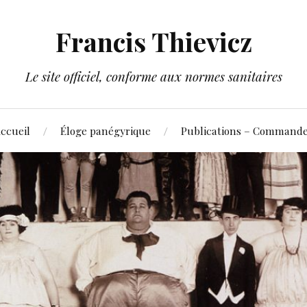
Francis Thievicz
Le site officiel, conforme aux normes sanitaires
ccueil
Éloge panégyrique
Publications – Command