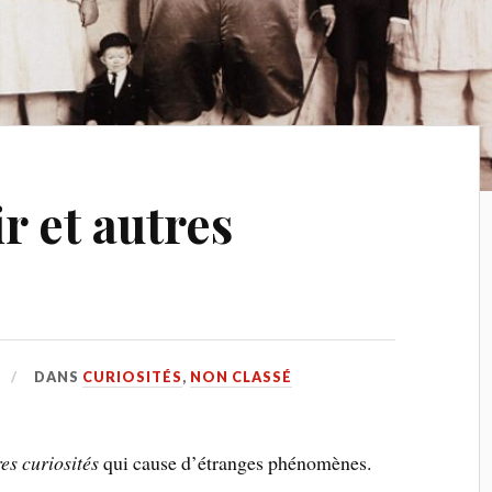
r et autres
DANS
CURIOSITÉS
,
NON CLASSÉ
es curiosités
qui cause d’étranges phénomènes.