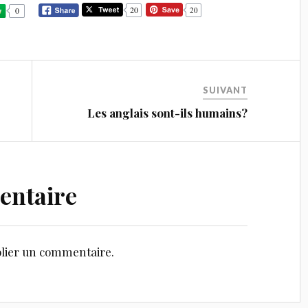
20
0
20
SUIVANT
Les anglais sont-ils humains?
entaire
lier un commentaire.