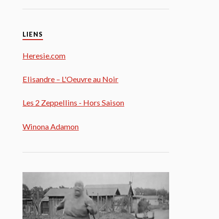
LIENS
Heresie.com
Elisandre – L'Oeuvre au Noir
Les 2 Zeppellins - Hors Saison
Winona Adamon